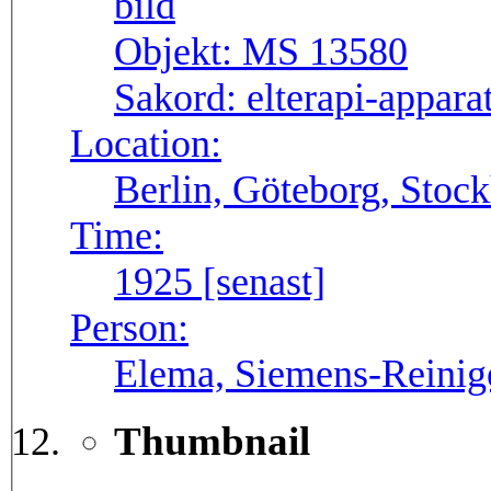
Objekt:
MS 13580
Sakord:
elterapi-appara
Location:
Berlin, Göteborg, Stoc
Time:
1925 [senast]
Person:
Elema, Siemens-Reinig
Thumbnail