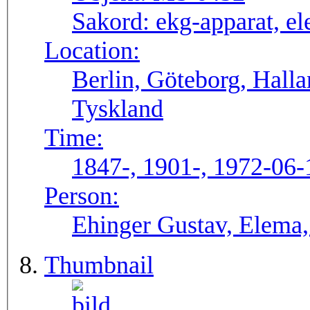
Sakord:
ekg-apparat, el
Location:
Berlin, Göteborg, Hall
Tyskland
Time:
1847-, 1901-, 1972-06-
Person:
Ehinger Gustav, Elema
Thumbnail