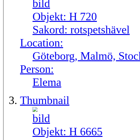
Objekt:
H 720
Sakord:
rotspetshävel
Location:
Göteborg, Malmö, Stoc
Person:
Elema
Thumbnail
Objekt:
H 6665