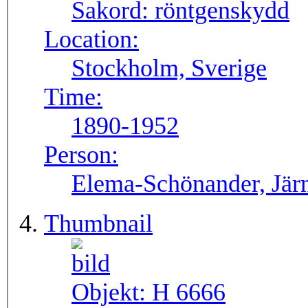
Sakord:
röntgenskydd
Location:
Stockholm, Sverige
Time:
1890-1952
Person:
Elema-Schönander, Jär
Thumbnail
Objekt:
H 6666