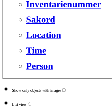
Inventarienummer
Sakord
Location
Time
Person
Show only objects with images
List view