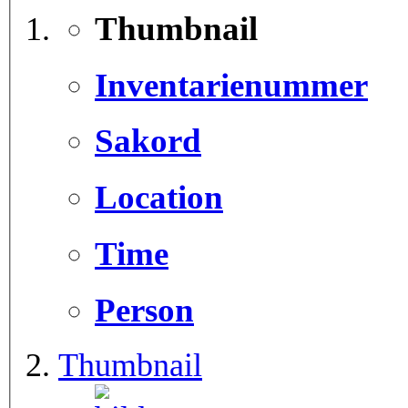
Thumbnail
Inventarienummer
Sakord
Location
Time
Person
Thumbnail