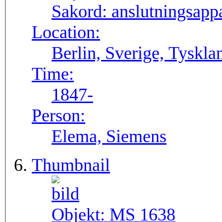
Sakord:
anslutningsapp
Location:
Berlin, Sverige, Tyskla
Time:
1847-
Person:
Elema, Siemens
Thumbnail
Objekt:
MS 1638