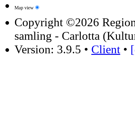
Map view
Copyright ©2026 Region 
samling - Carlotta (Kultu
Version: 3.9.5
•
Client
•