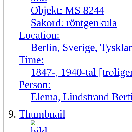
Objekt:
MS 8244
Sakord:
röntgenkula
Location:
Berlin, Sverige, Tyskla
Time:
1847-, 1940-tal [trolig
Person:
Elema, Lindstrand Bert
Thumbnail