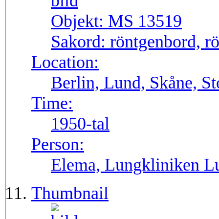
Objekt:
MS 13519
Sakord:
röntgenbord, rö
Location:
Berlin, Lund, Skåne, S
Time:
1950-tal
Person:
Elema, Lungkliniken Lu
Thumbnail