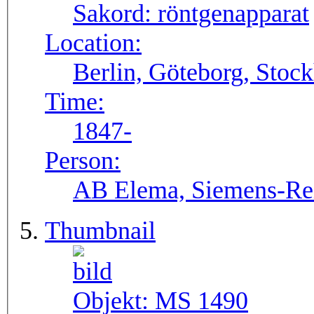
Sakord:
röntgenapparat
Location:
Berlin, Göteborg, Stoc
Time:
1847-
Person:
AB Elema, Siemens-Re
Thumbnail
Objekt:
MS 1490