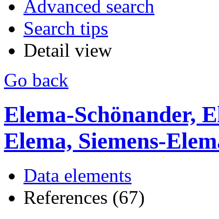
Advanced search
Search tips
Detail view
Go back
Elema-Schönander, E
Elema, Siemens-Ele
Data elements
References (67)