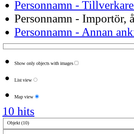
Personnamn - Tillverkare
Personnamn - Importör, åt
Personnamn - Annan ank
Show only objects with images
List view
Map view
10 hits
Objekt (10)