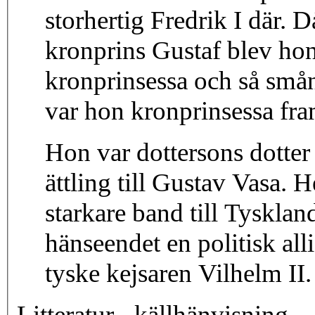
storhertig Fredrik I där. 
kronprins Gustaf blev ho
kronprinsessa och så små
var hon kronprinsessa fra
Hon var dottersons dotter
ättling till Gustav Vasa. H
starkare band till Tyskland
hänseendet en politisk alli
tyske kejsaren Vilhelm II.
Litteratur-, källhänvisning