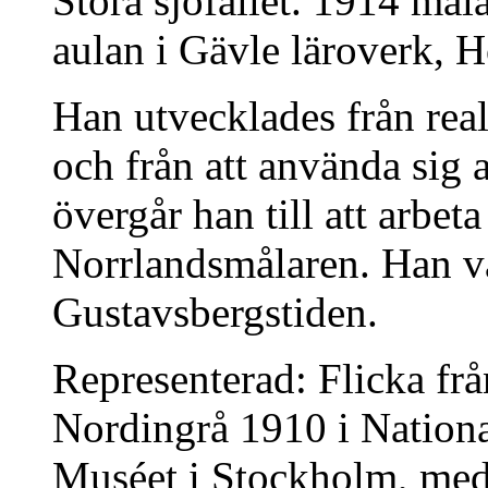
Stora sjöfallet. 1914 mål
aulan i Gävle läroverk, H
Han utvecklades från reali
och från att använda sig a
övergår han till att arbe
Norrlandsmålaren. Han v
Gustavsbergstiden.
Representerad: Flicka fr
Nordingrå 1910 i Natio
Muséet i Stockholm, med 