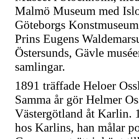
Malmö Museum med Isloss
Göteborgs Konstmuseum,
Prins Eugens Waldemarsu
Östersunds, Gävle muséer
samlingar.
1891 träffade Heloer Oss
Samma år gör Helmer Oss
Västergötland åt Karlin.
hos Karlins, han målar p