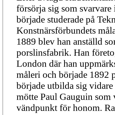
försörja sig som svarvare
började studerade på Tek
Konstnärsförbundets mål
1889 blev han anställd s
porslinsfabrik. Han företog
London där han uppmärk
måleri och började 1892 p
började utbilda sig vidar
mötte Paul Gauguin som va
vändpunkt för honom. Ras