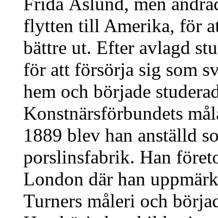
Frida Åslund, men ändrad
flytten till Amerika, för 
bättre ut. Efter avlagd s
för att försörja sig som 
hem och började studerad
Konstnärsförbundets mål
1889 blev han anställd s
porslinsfabrik. Han företo
London där han uppmärk
Turners måleri och börjad