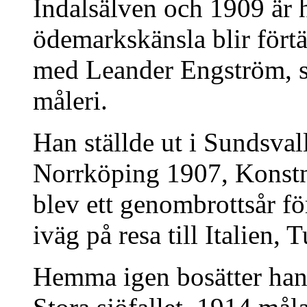
Indalsälven och 1909 är 
ödemarkskänsla blir fört
med Leander Engström, s
måleri.
Han ställde ut i Sundsva
Norrköping 1907, Konstn
blev ett genombrottsår f
iväg på resa till Italien,
Hemma igen bosätter han 