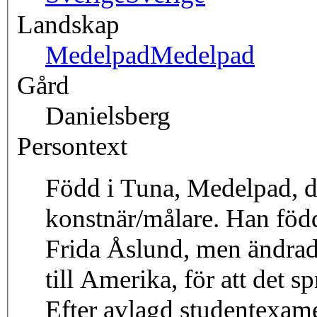
Landskap
Medelpad
Medelpad
Gård
Danielsberg
Persontext
Född i Tuna, Medelpad, 
konstnär/målare. Han född
Frida Åslund, men ändrade
till Amerika, för att det s
Efter avlagd studentexamen