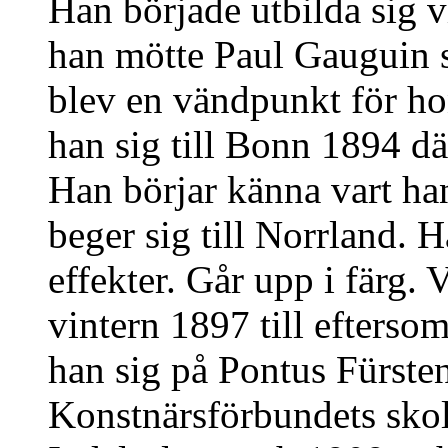
Han började utbilda sig 
han mötte Paul Gauguin s
blev en vändpunkt för h
han sig till Bonn 1894 dä
Han börjar känna vart ha
beger sig till Norrland.
effekter. Går upp i färg
vintern 1897 till efters
han sig på Pontus Fürste
Konstnärsförbundets skol