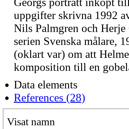
Georgs porträtt inköpt t
uppgifter skrivna 1992 a
Nils Palmgren och Herje
serien Svenska målare, 1
(oklart var) om att Helm
komposition till en gobe
Data elements
References (28)
Visat namn