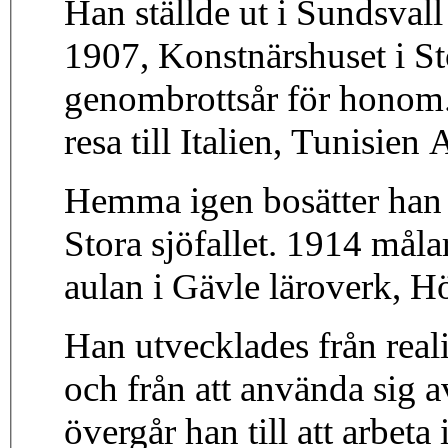
Han ställde ut i Sundsva
1907, Konstnärshuset i S
genombrottsår för honom. 
resa till Italien, Tunisien
Hemma igen bosätter han 
Stora sjöfallet. 1914 måla
aulan i Gävle läroverk, Hö
Han utvecklades från realis
och från att använda sig av
övergår han till att arbet