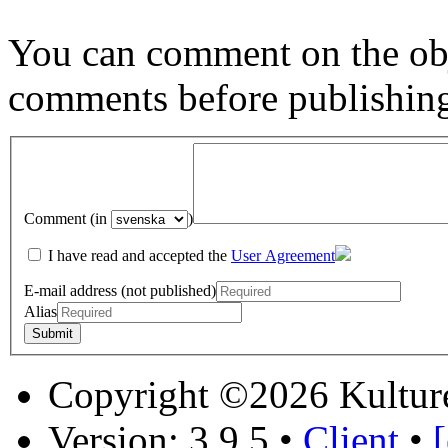
You can comment on the obj
comments before publishin
Comment (in
)
I have read and accepted the
User Agreement
E-mail address (not published)
Alias
Copyright ©2026 Kultur
Version: 3.9.5
•
Client
•