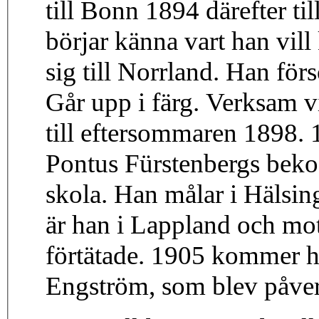
till Bonn 1894 därefter ti
börjar känna vart han vil
sig till Norrland. Han fö
Går upp i färg. Verksam 
till eftersommaren 1898. 
Pontus Fürstenbergs beko
skola. Han målar i Hälsin
är han i Lappland och mo
förtätade. 1905 kommer h
Engström, som blev påver