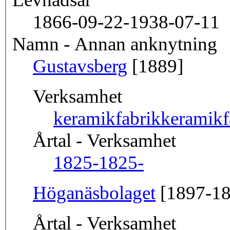
1866-09-22-1938-07-11
Namn - Annan anknytning
Gustavsberg
[1889]
Verksamhet
keramikfabrik
keramikf
Årtal - Verksamhet
1825-
1825-
Höganäsbolaget
[1897-18
Årtal - Verksamhet