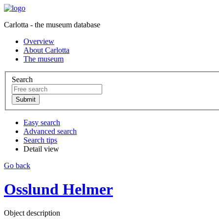
Carlotta - the museum database
Overview
About Carlotta
The museum
Search
Easy search
Advanced search
Search tips
Detail view
Go back
Osslund Helmer
Object description