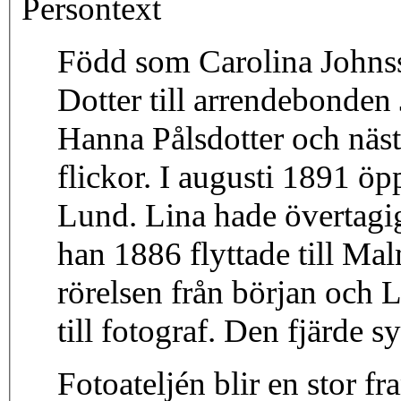
Persontext
Född som Carolina Johnss
Dotter till arrendebonden
Hanna Pålsdotter och näst
flickor. I augusti 1891 öp
Lund. Lina hade övertagi
han 1886 flyttade till Ma
rörelsen från början och 
till fotograf. Den fjärde s
Fotoateljén blir en stor f