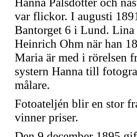
Hanna Pålsdotter och näs
var flickor. I augusti 189
Bantorget 6 i Lund. Lina 
Heinrich Ohm när han 188
Maria är med i rörelsen f
systern Hanna till fotogra
målare.
Fotoateljén blir en stor 
vinner priser.
Den 9 december 1895 gift