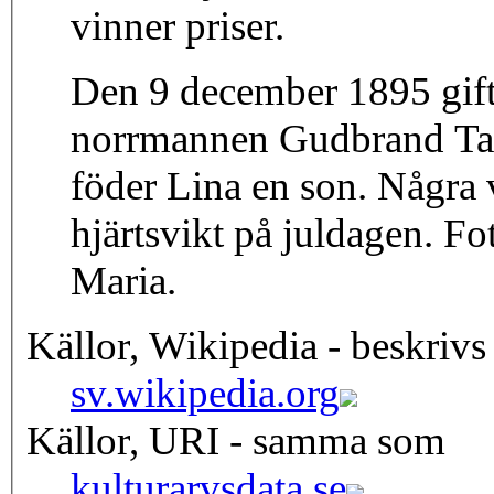
vinner priser.
Den 9 december 1895 gift
norrmannen Gudbrand Ta
föder Lina en son. Några 
hjärtsvikt på juldagen. Fo
Maria.
Källor, Wikipedia - beskrivs
sv.wikipedia.org
Källor, URI - samma som
kulturarvsdata.se