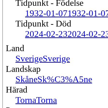
Tidpunkt - Födelse
1932-01-07
1932-01-0
Tidpunkt - Död
2024-02-23
2024-02-2
Land
Sverige
Sverige
Landskap
Skåne
Sk%C3%A5ne
Härad
Torna
Torna