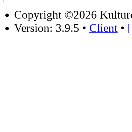
Copyright ©2026 Kultur
Version: 3.9.5
•
Client
•