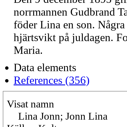
norrmannen Gudbrand Ta
föder Lina en son. Några 
hjärtsvikt på juldagen. F
Maria.
Data elements
References (356)
Visat namn
Lina Jonn; Jonn Lina