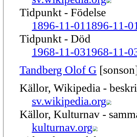
Tidpunkt - Födelse
1896-11-01
1896-11-0
Tidpunkt - Död
1968-11-03
1968-11-0
Tandberg Olof G
[sonson
Källor, Wikipedia - beskr
sv.wikipedia.org
Källor, Kulturnav - sam
kulturnav.org