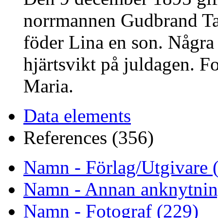
norrmannen Gudbrand Ta
föder Lina en son. Några 
hjärtsvikt på juldagen. F
Maria.
Data elements
References (356)
Namn - Förlag/Utgivare 
Namn - Annan anknytnin
Namn - Fotograf (229)