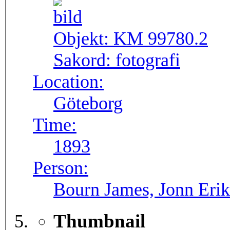
Objekt:
KM 99780.2
Sakord:
fotografi
Location:
Göteborg
Time:
1893
Person:
Bourn James, Jonn Erik
Thumbnail