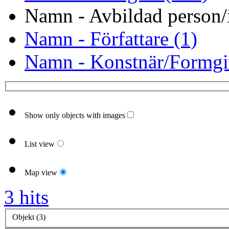
Namn - Avbildad person/i
Namn - Författare (1)
Namn - Konstnär/Formgi
Show only objects with images
List view
Map view
3 hits
Objekt (3)