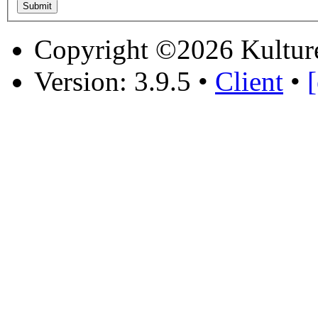
Copyright ©2026 Kultur
Version: 3.9.5
•
Client
•