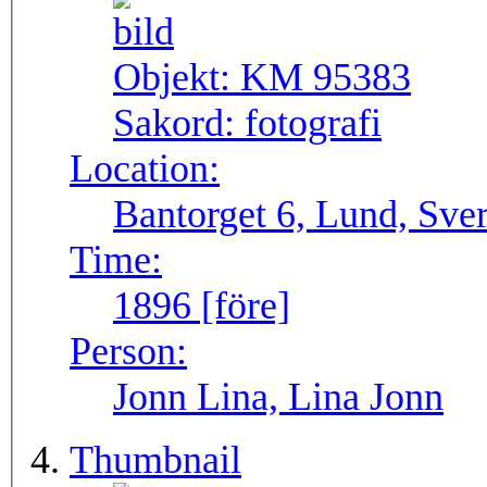
Objekt:
KM 95383
Sakord:
fotografi
Location:
Bantorget 6, Lund, Sve
Time:
1896 [före]
Person:
Jonn Lina, Lina Jonn
Thumbnail