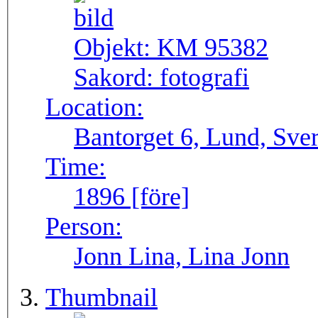
Objekt:
KM 95382
Sakord:
fotografi
Location:
Bantorget 6, Lund, Sve
Time:
1896 [före]
Person:
Jonn Lina, Lina Jonn
Thumbnail