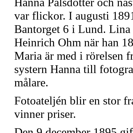
Hanna Pålsdotter och näs
var flickor. I augusti 189
Bantorget 6 i Lund. Lina 
Heinrich Ohm när han 188
Maria är med i rörelsen f
systern Hanna till fotogra
målare.
Fotoateljén blir en stor 
vinner priser.
Den 9 december 1895 gift