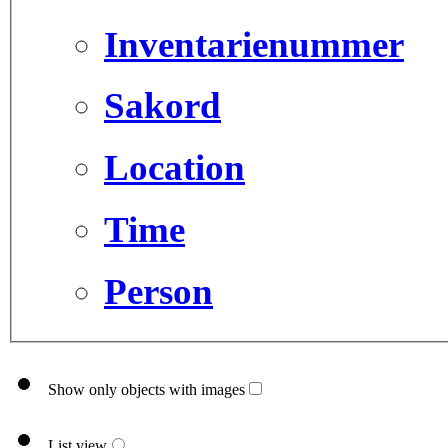
Inventarienummer
Sakord
Location
Time
Person
Show only objects with images
List view