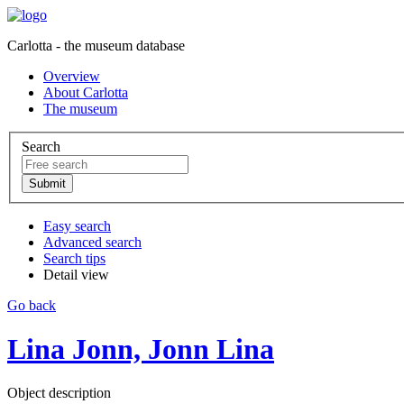
Carlotta - the museum database
Overview
About Carlotta
The museum
Search
Easy search
Advanced search
Search tips
Detail view
Go back
Lina Jonn, Jonn Lina
Object description