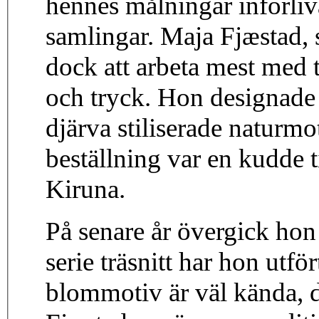
hennes målningar införl
samlingar. Maja Fjæstad,
dock att arbeta mest med t
och tryck. Hon designade n
djärva stiliserade naturmo
beställning var en kudde 
Kiruna.
På senare år övergick hon t
serie träsnitt har hon utf
blommotiv är väl kända, 