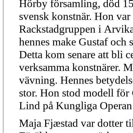
Hörby församling, död 15
svensk konstnär. Hon var
Rackstadgruppen i Arvika
hennes make Gustaf och s
Detta kom senare att bli ce
verksamma konstnärer. Ma
vävning. Hennes betydels
stor. Hon stod modell för
Lind på Kungliga Operan
Maja Fjæstad var dotter ti