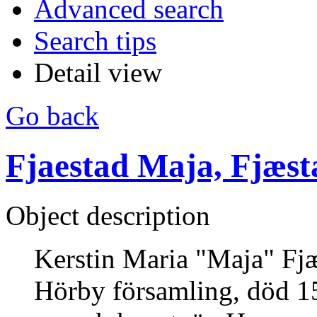
Advanced search
Search tips
Detail view
Go back
Fjaestad Maja, Fjæst
Object description
Kerstin Maria "Maja" Fjæ
Hörby församling, död 1