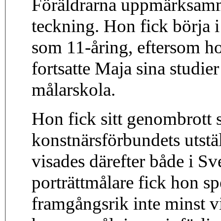
Föräldrarna uppmärksammad
teckning. Hon fick börja 
som 11-åring, eftersom h
fortsatte Maja sina studi
målarskola.
Hon fick sitt genombrott 
konstnärsförbundets utstä
visades därefter både i S
porträttmålare fick hon s
framgångsrik inte minst vi