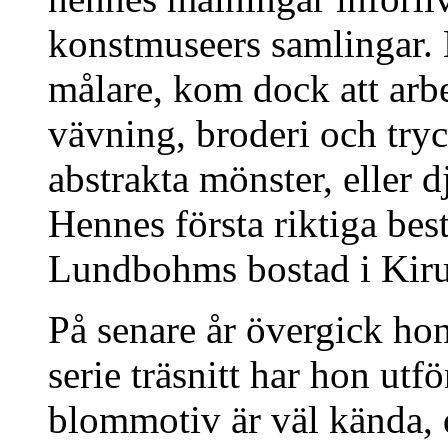
konstmuseers samlingar. 
målare, kom dock att arbe
vävning, broderi och try
abstrakta mönster, eller d
Hennes första riktiga bes
Lundbohms bostad i Kiru
På senare år övergick hon 
serie träsnitt har hon utf
blommotiv är väl kända,