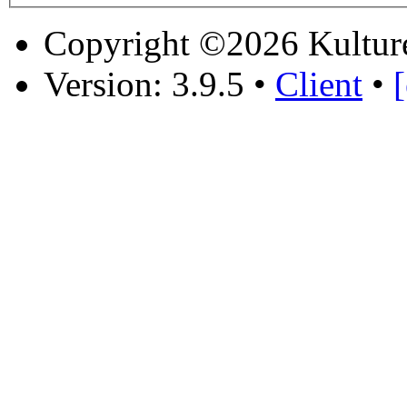
Copyright ©2026 Kultur
Version: 3.9.5
•
Client
•