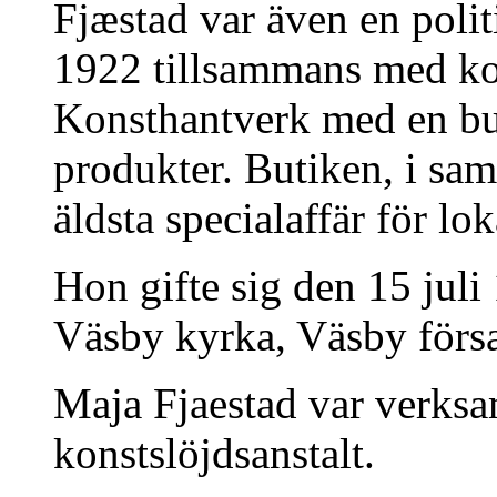
Fjæstad var även en polit
1922 tillsammans med ko
Konsthantverk med en but
produkter. Butiken, i sa
äldsta specialaffär för lo
Hon gifte sig den 15 jul
Väsby kyrka, Väsby försa
Maja Fjaestad var verksa
konstslöjdsanstalt.