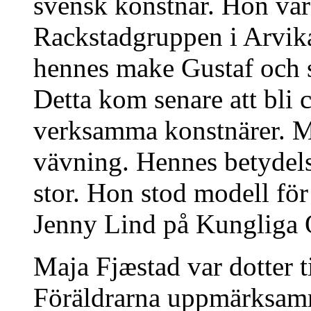
svensk konstnär. Hon va
Rackstadgruppen i Arvik
hennes make Gustaf och s
Detta kom senare att bli c
verksamma konstnärer. Ma
vävning. Hennes betydel
stor. Hon stod modell för
Jenny Lind på Kungliga 
Maja Fjæstad var dotter t
Föräldrarna uppmärksamma