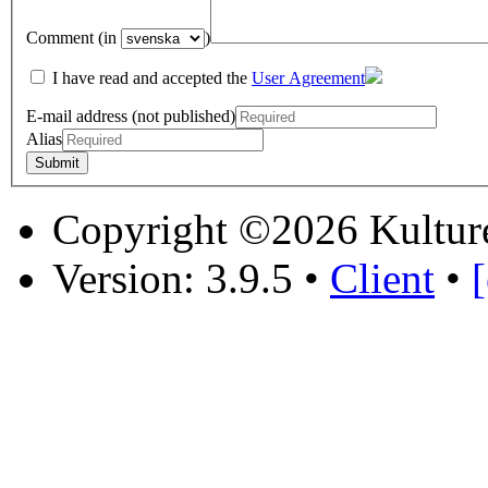
Comment (in
)
I have read and accepted the
User Agreement
E-mail address (not published)
Alias
Copyright ©2026 Kultur
Version: 3.9.5
•
Client
•