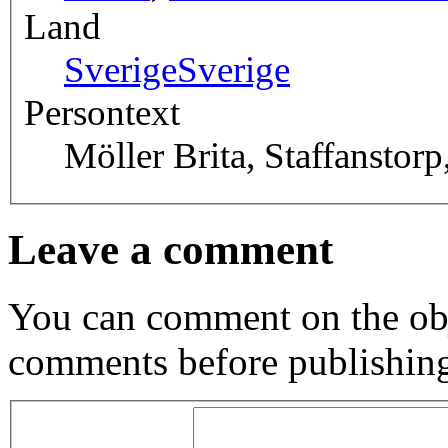
Land
Sverige
Sverige
Persontext
Möller Brita, Staffanstorp
Leave a comment
You can comment on the obj
comments before publishin