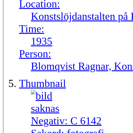
Location:
Konstslöjdanstalten på
Time:
1935
Person:
Blomqvist Ragnar, Kons
Thumbnail
Negativ:
C 6142