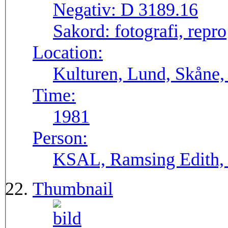
Negativ:
D 3189.16
Sakord:
fotografi, repro
Location:
Kulturen, Lund, Skåne,
Time:
1981
Person:
KSAL, Ramsing Edith, 
Thumbnail