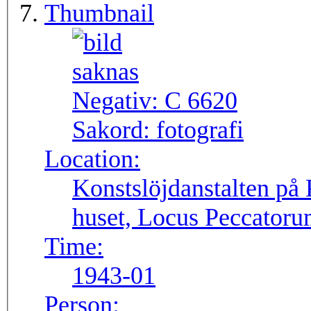
Thumbnail
Negativ:
C 6620
Sakord:
fotografi
Location:
Konstslöjdanstalten på 
huset, Locus Peccatoru
Time:
1943-01
Person: