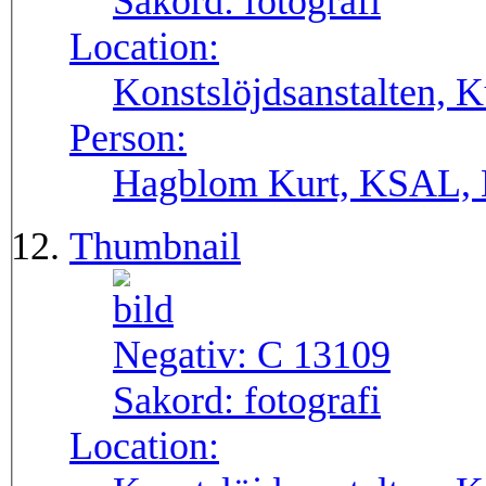
Sakord:
fotografi
Location:
Konstslöjdsanstalten, 
Person:
Hagblom Kurt, KSAL, 
Thumbnail
Negativ:
C 13109
Sakord:
fotografi
Location: