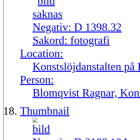
Negativ:
D 1398.32
Sakord:
fotografi
Location:
Konstslöjdanstalten på
Person:
Blomqvist Ragnar, Kons
Thumbnail