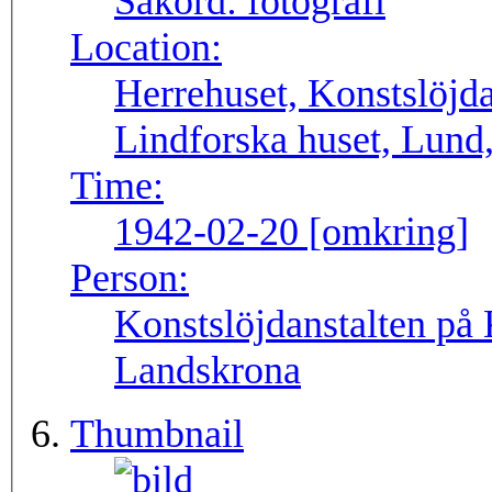
Sakord:
fotografi
Location:
Herrehuset, Konstslöjda
Lindforska huset, Lund
Time:
1942-02-20 [omkring]
Person:
Konstslöjdanstalten på 
Landskrona
Thumbnail