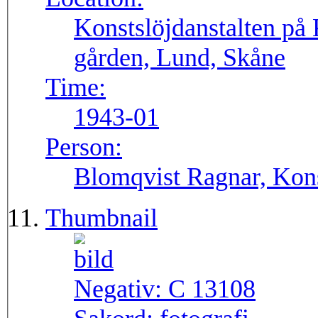
Konstslöjdanstalten på 
gården, Lund, Skåne
Time:
1943-01
Person:
Blomqvist Ragnar, Kons
Thumbnail
Negativ:
C 13108