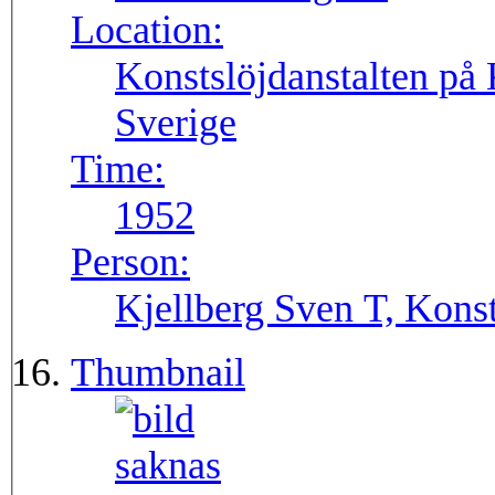
Location:
Konstslöjdanstalten på 
Sverige
Time:
1952
Person:
Kjellberg Sven T, Konst
Thumbnail