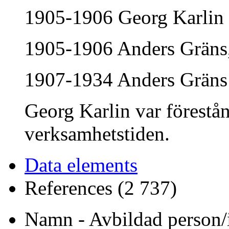
1905-1906 Georg Karlin
1905-1906 Anders Gräns, 
1907-1934 Anders Gräns
Georg Karlin var förestå
verksamhetstiden.
Data elements
References (2 737)
Namn - Avbildad person/i