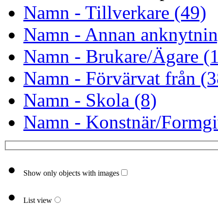
Namn - Tillverkare (49)
Namn - Annan anknytnin
Namn - Brukare/Ägare (
Namn - Förvärvat från (3
Namn - Skola (8)
Namn - Konstnär/Formgi
Show only objects with images
List view