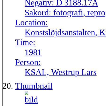
Negativ:
D 3188.17A
Sakord:
fotografi, repro
Location:
Konstslöjdsanstalten, K
Time:
1981
Person:
KSAL, Westrup Lars
Thumbnail