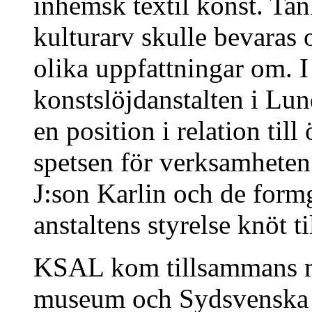
inhemsk textil konst. Tan
kulturarv skulle bevaras 
olika uppfattningar om. I
konstslöjdanstalten i Lu
en position i relation till
spetsen för verksamheten
J:son Karlin och de form
anstaltens styrelse knöt t
KSAL kom tillsammans me
museum och Sydsvenska ko