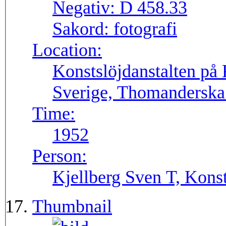
Negativ:
D 458.33
Sakord:
fotografi
Location:
Konstslöjdanstalten på 
Sverige, Thomanderska 
Time:
1952
Person:
Kjellberg Sven T, Konst
Thumbnail