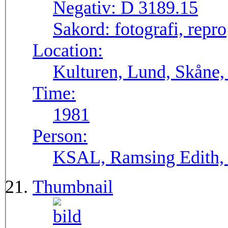
Negativ:
D 3189.15
Sakord:
fotografi, repro
Location:
Kulturen, Lund, Skåne,
Time:
1981
Person:
KSAL, Ramsing Edith, 
Thumbnail