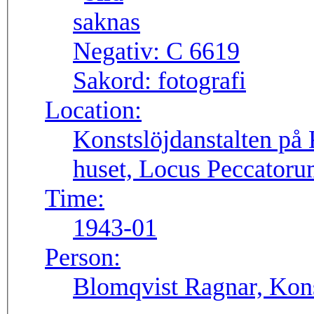
Negativ:
C 6619
Sakord:
fotografi
Location:
Konstslöjdanstalten på 
huset, Locus Peccatoru
Time:
1943-01
Person:
Blomqvist Ragnar, Kons