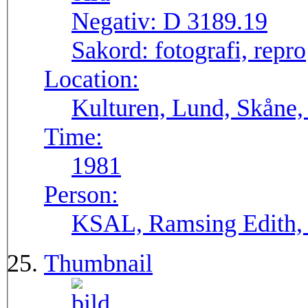
Negativ:
D 3189.19
Sakord:
fotografi, repro
Location:
Kulturen, Lund, Skåne,
Time:
1981
Person:
KSAL, Ramsing Edith, 
Thumbnail