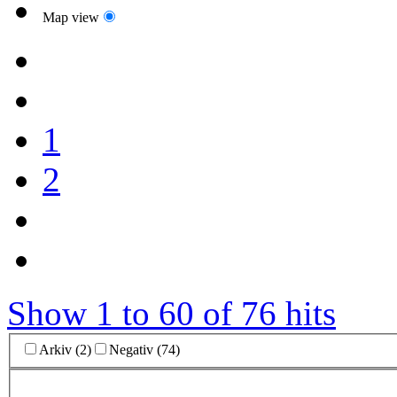
Map view
1
2
Show 1 to 60 of 76 hits
Arkiv (2)
Negativ (74)