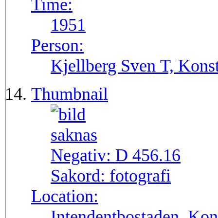
Time:
1951
Person:
Kjellberg Sven T, Konst
Thumbnail
Negativ:
D 456.16
Sakord:
fotografi
Location:
Intendentbostaden, Kons