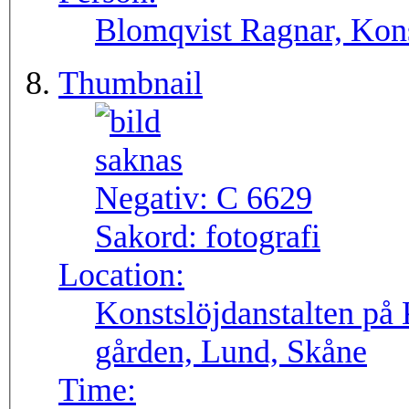
Blomqvist Ragnar, Kons
Thumbnail
Negativ:
C 6629
Sakord:
fotografi
Location:
Konstslöjdanstalten på 
gården, Lund, Skåne
Time: