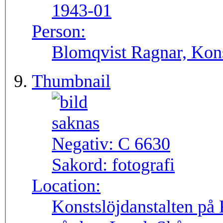
1943-01
Person:
Blomqvist Ragnar, Kons
Thumbnail
Negativ:
C 6630
Sakord:
fotografi
Location:
Konstslöjdanstalten på 