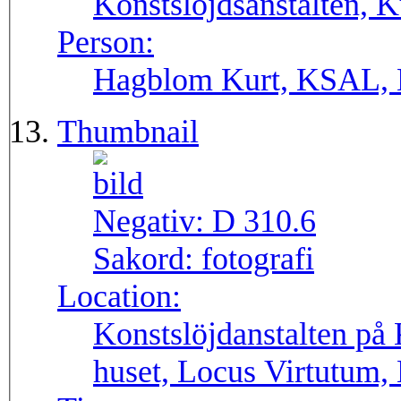
Konstslöjdsanstalten, 
Person:
Hagblom Kurt, KSAL, 
Thumbnail
Negativ:
D 310.6
Sakord:
fotografi
Location:
Konstslöjdanstalten på 
huset, Locus Virtutum,