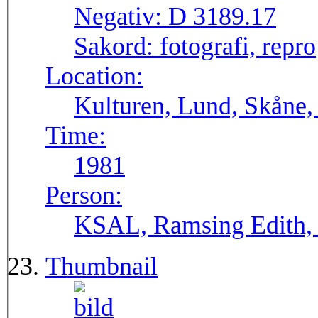
Negativ:
D 3189.17
Sakord:
fotografi, repro
Location:
Kulturen, Lund, Skåne,
Time:
1981
Person:
KSAL, Ramsing Edith, 
Thumbnail