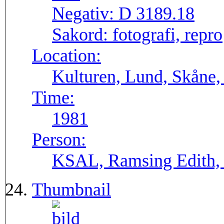
Negativ:
D 3189.18
Sakord:
fotografi, repro
Location:
Kulturen, Lund, Skåne,
Time:
1981
Person:
KSAL, Ramsing Edith, 
Thumbnail