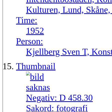
Kulturen, Lund, Skåne,
Time:
1952
Person:
Kjellberg Sven T, Konst
Thumbnail
Negativ:
D 458.30
Sakord:
fotografi