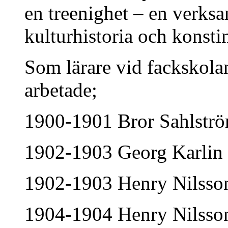
en treenighet – en verksa
kulturhistoria och konstin
Som lärare vid fackskolan
arbetade;
1900-1901 Bror Sahlstr
1902-1903 Georg Karlin
1902-1903 Henry Nilsson,
1904-1904 Henry Nilsso