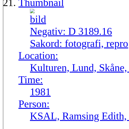
Thumbnail
Negativ:
D 3189.16
Sakord:
fotografi, repro
Location:
Kulturen, Lund, Skåne,
Time:
1981
Person:
KSAL, Ramsing Edith, 