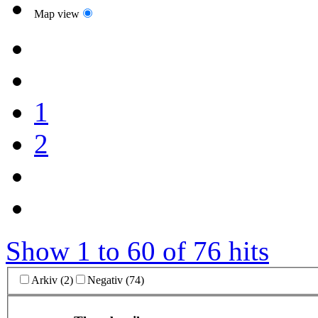
Map view
1
2
Show 1 to 60 of 76 hits
Arkiv (2)
Negativ (74)