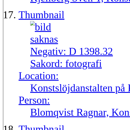
Thumbnail
Negativ:
D 1398.32
Sakord:
fotografi
Location:
Konstslöjdanstalten på
Person:
Blomqvist Ragnar, Kons
Thumbnail