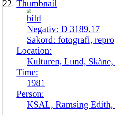
Thumbnail
Negativ:
D 3189.17
Sakord:
fotografi, repro
Location:
Kulturen, Lund, Skåne,
Time:
1981
Person:
KSAL, Ramsing Edith, 