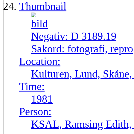
Thumbnail
Negativ:
D 3189.19
Sakord:
fotografi, repro
Location:
Kulturen, Lund, Skåne,
Time:
1981
Person:
KSAL, Ramsing Edith, 