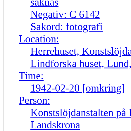
Negativ:
C 6142
Sakord:
fotografi
Location:
Herrehuset, Konstslöjda
Lindforska huset, Lund
Time:
1942-02-20 [omkring]
Person:
Konstslöjdanstalten på 
Landskrona