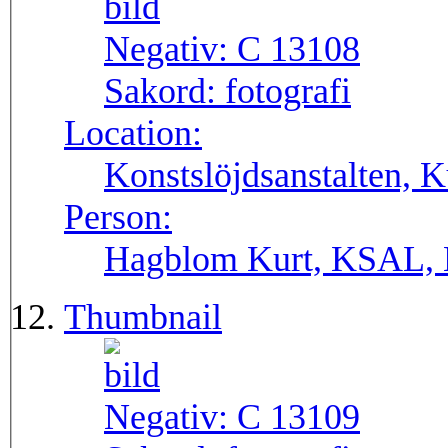
Negativ:
C 13108
Sakord:
fotografi
Location:
Konstslöjdsanstalten, 
Person:
Hagblom Kurt, KSAL, 
Thumbnail
Negativ:
C 13109