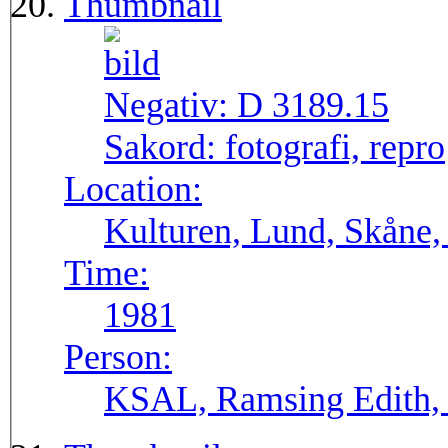
Thumbnail
Negativ:
D 3189.15
Sakord:
fotografi, repro
Location:
Kulturen, Lund, Skåne,
Time:
1981
Person:
KSAL, Ramsing Edith, 