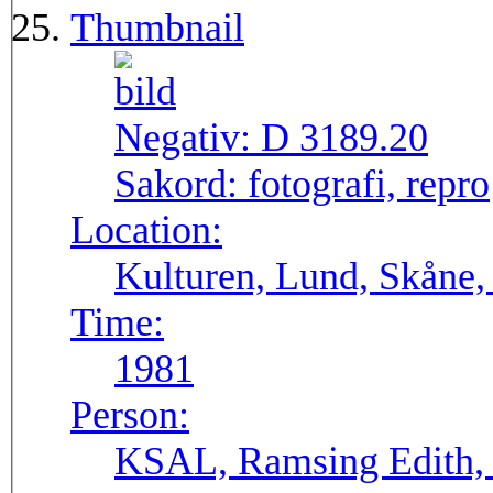
Thumbnail
Negativ:
D 3189.20
Sakord:
fotografi, repro
Location:
Kulturen, Lund, Skåne,
Time:
1981
Person:
KSAL, Ramsing Edith, 