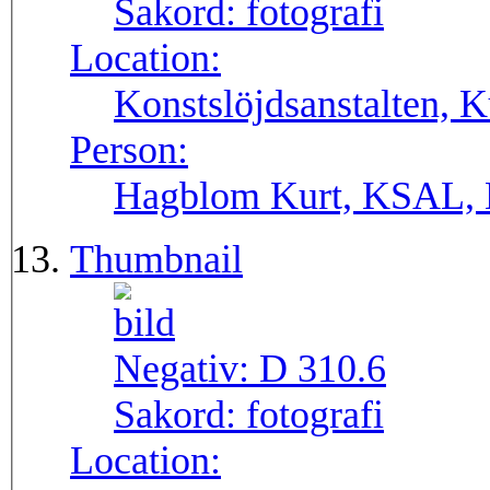
Sakord:
fotografi
Location:
Konstslöjdsanstalten, 
Person:
Hagblom Kurt, KSAL, 
Thumbnail
Negativ:
D 310.6
Sakord:
fotografi
Location: