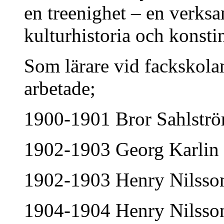
en treenighet – en verksa
kulturhistoria och konstin
Som lärare vid fackskolan
arbetade;
1900-1901 Bror Sahlstr
1902-1903 Georg Karlin
1902-1903 Henry Nilsson,
1904-1904 Henry Nilsso