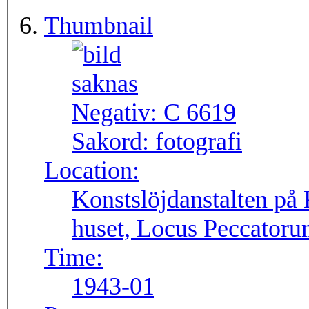
Thumbnail
Negativ:
C 6619
Sakord:
fotografi
Location:
Konstslöjdanstalten på 
huset, Locus Peccatoru
Time:
1943-01