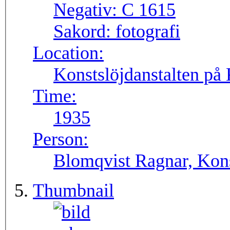
Negativ:
C 1615
Sakord:
fotografi
Location:
Konstslöjdanstalten på
Time:
1935
Person:
Blomqvist Ragnar, Kons
Thumbnail