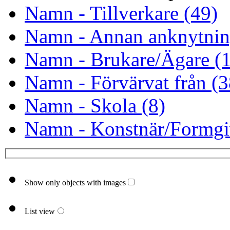
Namn - Tillverkare (49)
Namn - Annan anknytnin
Namn - Brukare/Ägare (
Namn - Förvärvat från (3
Namn - Skola (8)
Namn - Konstnär/Formgi
Show only objects with images
List view