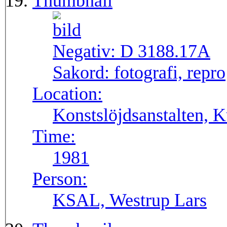
Thumbnail
Negativ:
D 3188.17A
Sakord:
fotografi, repro
Location:
Konstslöjdsanstalten, K
Time:
1981
Person:
KSAL, Westrup Lars