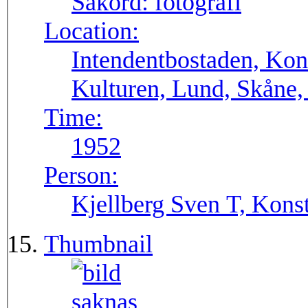
Sakord:
fotografi
Location:
Intendentbostaden, Kons
Kulturen, Lund, Skåne,
Time:
1952
Person:
Kjellberg Sven T, Konst
Thumbnail