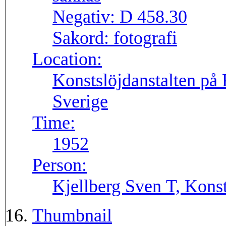
Negativ:
D 458.30
Sakord:
fotografi
Location:
Konstslöjdanstalten på 
Sverige
Time:
1952
Person:
Kjellberg Sven T, Konst
Thumbnail