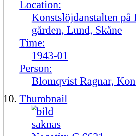
Location:
Konstslöjdanstalten på 
gården, Lund, Skåne
Time:
1943-01
Person:
Blomqvist Ragnar, Kons
Thumbnail