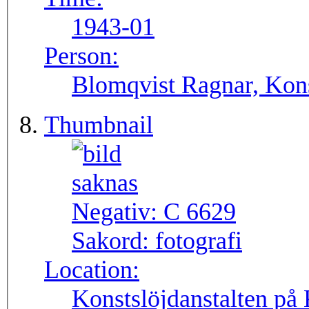
1943-01
Person:
Blomqvist Ragnar, Kons
Thumbnail
Negativ:
C 6629
Sakord:
fotografi
Location:
Konstslöjdanstalten på 