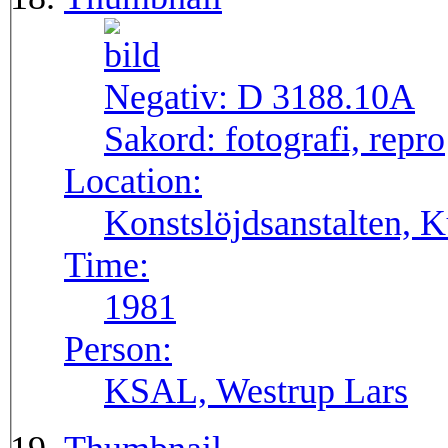
Negativ:
D 3188.10A
Sakord:
fotografi, repro
Location:
Konstslöjdsanstalten, K
Time:
1981
Person:
KSAL, Westrup Lars