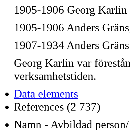
1905-1906 Georg Karlin
1905-1906 Anders Gräns, 
1907-1934 Anders Gräns
Georg Karlin var förestå
verksamhetstiden.
Data elements
References (2 737)
Namn - Avbildad person/i