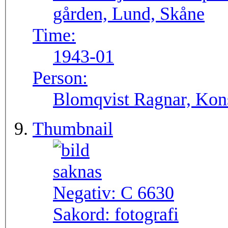
gården, Lund, Skåne
Time:
1943-01
Person:
Blomqvist Ragnar, Kons
Thumbnail
Negativ:
C 6630
Sakord:
fotografi