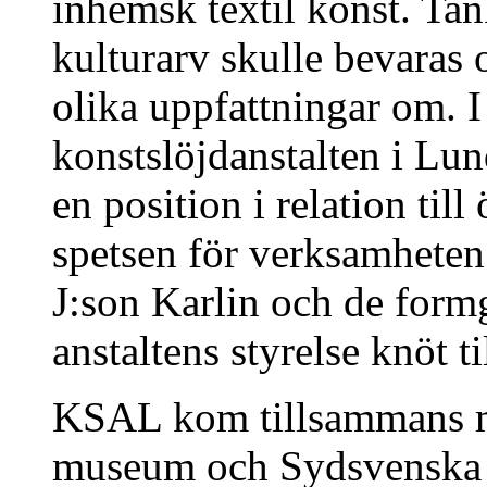
inhemsk textil konst. Tan
kulturarv skulle bevaras 
olika uppfattningar om. I
konstslöjdanstalten i Lu
en position i relation till
spetsen för verksamheten
J:son Karlin och de form
anstaltens styrelse knöt t
KSAL kom tillsammans me
museum och Sydsvenska ko