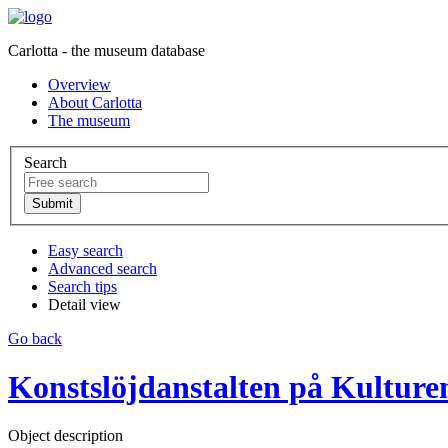
Carlotta - the museum database
Overview
About Carlotta
The museum
Search
Easy search
Advanced search
Search tips
Detail view
Go back
Konstslöjdanstalten på Kultur
Object description