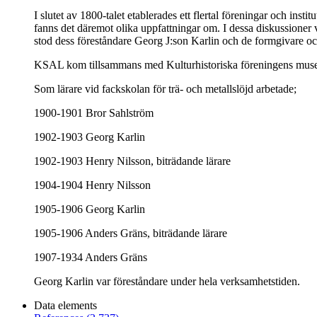
I slutet av 1800-talet etablerades ett flertal föreningar och ins
fanns det däremot olika uppfattningar om. I dessa diskussioner 
stod dess föreståndare Georg J:son Karlin och de formgivare och
KSAL kom tillsammans med Kulturhistoriska föreningens museum 
Som lärare vid fackskolan för trä- och metallslöjd arbetade;
1900-1901 Bror Sahlström
1902-1903 Georg Karlin
1902-1903 Henry Nilsson, biträdande lärare
1904-1904 Henry Nilsson
1905-1906 Georg Karlin
1905-1906 Anders Gräns, biträdande lärare
1907-1934 Anders Gräns
Georg Karlin var föreståndare under hela verksamhetstiden.
Data elements