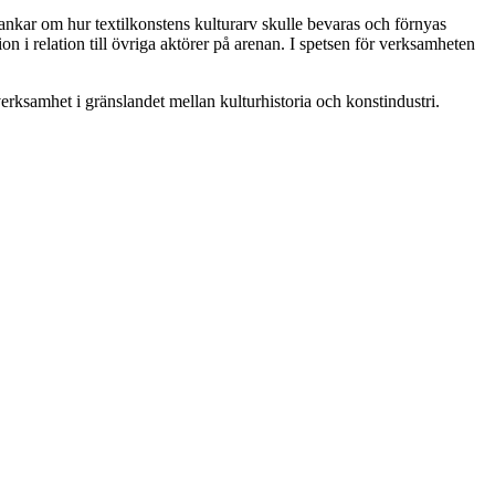
. Tankar om hur textilkonstens kulturarv skulle bevaras och förnyas
 i relation till övriga aktörer på arenan. I spetsen för verksamheten
ksamhet i gränslandet mellan kulturhistoria och konstindustri.