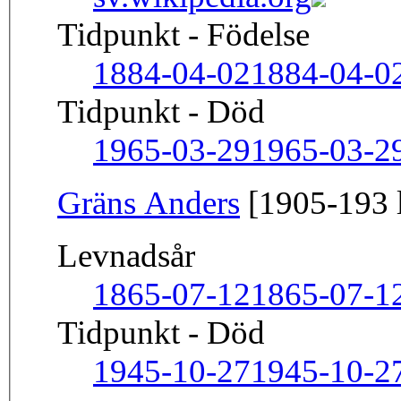
Tidpunkt - Födelse
1884-04-02
1884-04-0
Tidpunkt - Död
1965-03-29
1965-03-2
Gräns Anders
[1905-193 l
Levnadsår
1865-07-12
1865-07-1
Tidpunkt - Död
1945-10-27
1945-10-2