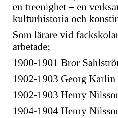
en treenighet – en verksa
kulturhistoria och konstin
Som lärare vid fackskolan
arbetade;
1900-1901 Bror Sahlstr
1902-1903 Georg Karlin
1902-1903 Henry Nilsson,
1904-1904 Henry Nilsso