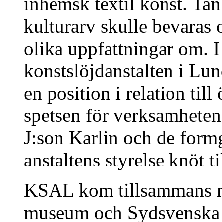
inhemsk textil konst. Tan
kulturarv skulle bevaras 
olika uppfattningar om. I
konstslöjdanstalten i Lu
en position i relation till
spetsen för verksamheten
J:son Karlin och de form
anstaltens styrelse knöt t
KSAL kom tillsammans me
museum och Sydsvenska ko