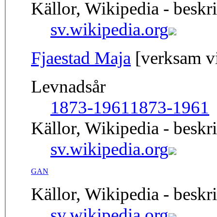
Källor, Wikipedia - beskr
sv.wikipedia.org
Fjaestad Maja
[verksam vi
Levnadsår
1873-1961
1873-1961
Källor, Wikipedia - beskr
sv.wikipedia.org
GAN
Källor, Wikipedia - beskr
sv.wikipedia.org