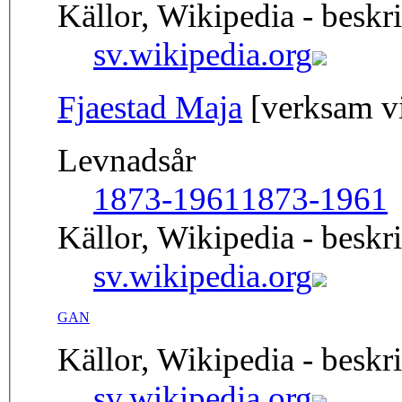
Källor, Wikipedia - beskr
sv.wikipedia.org
Fjaestad Maja
[verksam vi
Levnadsår
1873-1961
1873-1961
Källor, Wikipedia - beskr
sv.wikipedia.org
GAN
Källor, Wikipedia - beskr
sv.wikipedia.org