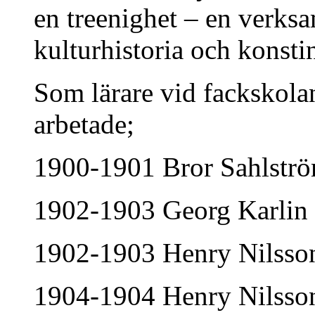
en treenighet – en verksa
kulturhistoria och konstin
Som lärare vid fackskolan
arbetade;
1900-1901 Bror Sahlstr
1902-1903 Georg Karlin
1902-1903 Henry Nilsson,
1904-1904 Henry Nilsso