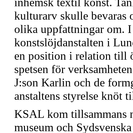
inhemsk textil konst. Tan
kulturarv skulle bevaras 
olika uppfattningar om. I
konstslöjdanstalten i Lu
en position i relation till
spetsen för verksamheten
J:son Karlin och de form
anstaltens styrelse knöt t
KSAL kom tillsammans me
museum och Sydsvenska ko