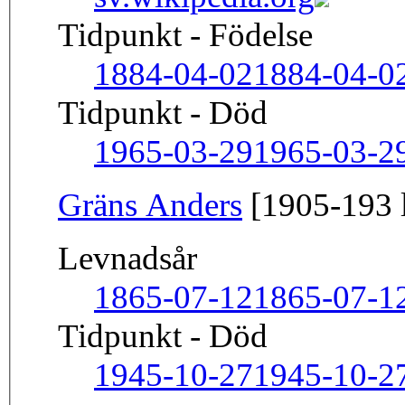
Tidpunkt - Födelse
1884-04-02
1884-04-0
Tidpunkt - Död
1965-03-29
1965-03-2
Gräns Anders
[1905-193 l
Levnadsår
1865-07-12
1865-07-1
Tidpunkt - Död
1945-10-27
1945-10-2