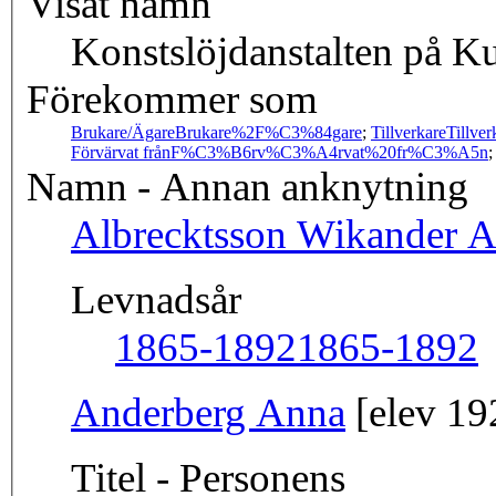
Visat namn
Konstslöjdanstalten på 
Förekommer som
Brukare/Ägare
Brukare%2F%C3%84gare
;
Tillverkare
Tillver
Förvärvat från
F%C3%B6rv%C3%A4rvat%20fr%C3%A5n
Namn - Annan anknytning
Albrecktsson Wikander 
Levnadsår
1865-1892
1865-1892
Anderberg Anna
[elev 19
Titel - Personens