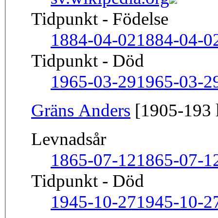
Tidpunkt - Födelse
1884-04-02
1884-04-0
Tidpunkt - Död
1965-03-29
1965-03-2
Gräns Anders
[1905-193 l
Levnadsår
1865-07-12
1865-07-1
Tidpunkt - Död
1945-10-27
1945-10-2