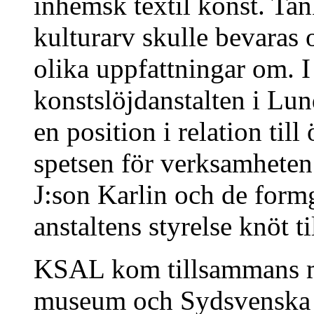
inhemsk textil konst. Tan
kulturarv skulle bevaras 
olika uppfattningar om. I
konstslöjdanstalten i Lu
en position i relation till
spetsen för verksamheten
J:son Karlin och de form
anstaltens styrelse knöt t
KSAL kom tillsammans me
museum och Sydsvenska ko