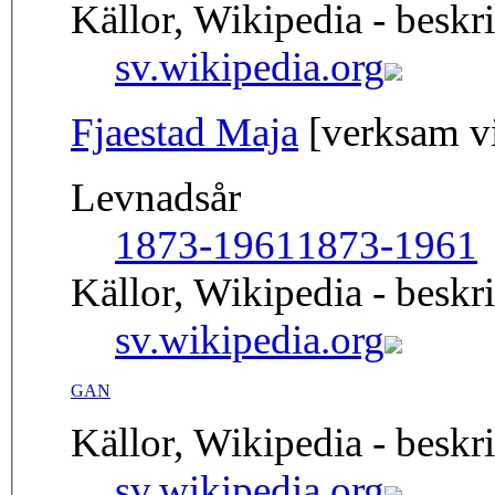
Källor, Wikipedia - beskr
sv.wikipedia.org
Fjaestad Maja
[verksam vi
Levnadsår
1873-1961
1873-1961
Källor, Wikipedia - beskr
sv.wikipedia.org
GAN
Källor, Wikipedia - beskr
sv.wikipedia.org