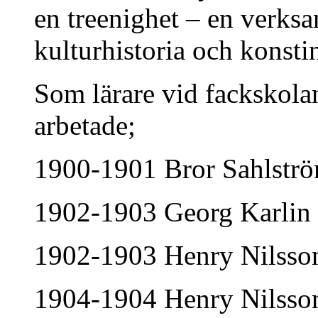
en treenighet – en verksa
kulturhistoria och konstin
Som lärare vid fackskolan
arbetade;
1900-1901 Bror Sahlstr
1902-1903 Georg Karlin
1902-1903 Henry Nilsson,
1904-1904 Henry Nilsso