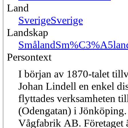
Land
Sverige
Sverige
Landskap
Småland
Sm%C3%A5lan
Persontext
I början av 1870-talet ti
Johan Lindell en enkel di
flyttades verksamheten ti
(Odengatan) i Jönköping. 
Vågfabrik AB. Företaget äg