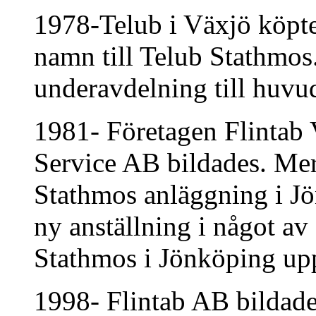
1978-Telub i Växjö köpte
namn till Telub Stathmos
underavdelning till huvu
1981- Företagen Flintab
Service AB bildades. Mer
Stathmos anläggning i Jö
ny anställning i något av
Stathmos i Jönköping up
1998- Flintab AB bilda