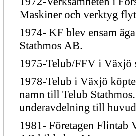
1972-Verksamheten i Fors
Maskiner och verktyg flyt
1974- KF blev ensam ägare
Stathmos AB.
1975-Telub/FFV i Växjö s
1978-Telub i Växjö köpte
namn till Telub Stathmos
underavdelning till huvud
1981- Företagen Flintab 