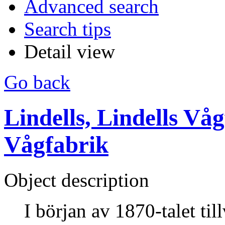
Advanced search
Search tips
Detail view
Go back
Lindells, Lindells Vå
Vågfabrik
Object description
I början av 1870-talet ti