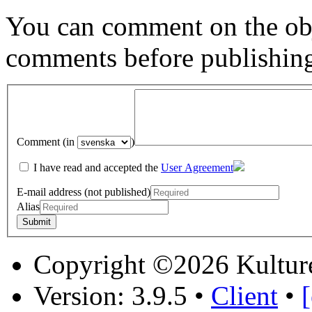
You can comment on the obj
comments before publishin
Comment (in
)
I have read and accepted the
User Agreement
E-mail address (not published)
Alias
Copyright ©2026 Kultur
Version: 3.9.5
•
Client
•