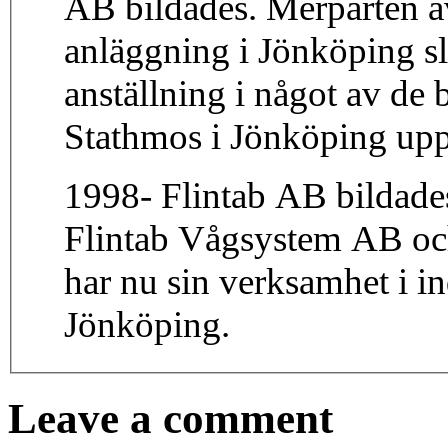
AB bildades. Merparten a
anläggning i Jönköping s
anställning i något av de 
Stathmos i Jönköping up
1998- Flintab AB bildad
Flintab Vågsystem AB och
har nu sin verksamhet i in
Jönköping.
Leave a comment