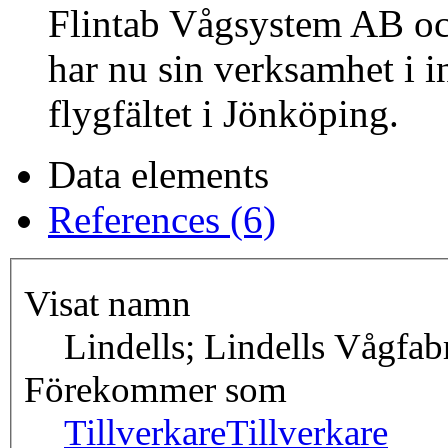
Flintab Vågsystem AB oc
har nu sin verksamhet i 
flygfältet i Jönköping.
Data elements
References (6)
Visat namn
Lindells; Lindells Vågfa
Förekommer som
Tillverkare
Tillverkare