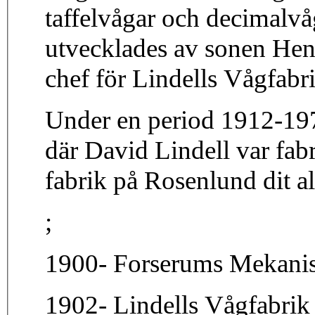
taffelvågar och decimalvå
utvecklades av sonen Hen
chef för Lindells Vågfabr
Under en period 1912-197
där David Lindell var fab
fabrik på Rosenlund di
;
1900- Forserums Mek
1902- Lindells Vågfabrik 