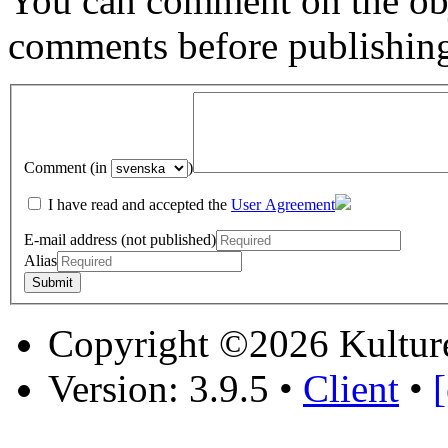
You can comment on the obj
comments before publishin
Comment (in
)
I have read and accepted the
User Agreement
E-mail address (not published)
Alias
Copyright ©2026 Kultur
Version: 3.9.5
•
Client
•