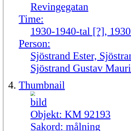
Revingegatan
Time:
1930-1940-tal [?], 1930
Person:
Sjöstrand Ester, Sjöstra
Sjöstrand Gustav Mauri
Thumbnail
Objekt:
KM 92193
Sakord:
målning