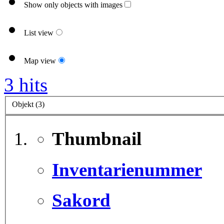
Show only objects with images
List view
Map view
3 hits
Objekt (3)
Thumbnail
Inventarienummer
Sakord