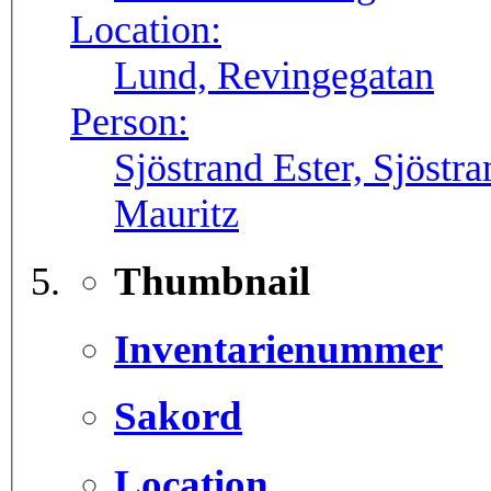
Location:
Lund, Revingegatan
Person:
Sjöstrand Ester, Sjöstr
Mauritz
Thumbnail
Inventarienummer
Sakord
Location