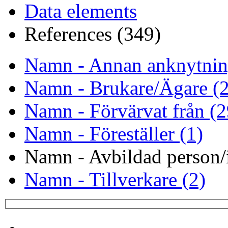
Data elements
References (349)
Namn - Annan anknytnin
Namn - Brukare/Ägare (
Namn - Förvärvat från (2
Namn - Föreställer (1)
Namn - Avbildad person/i
Namn - Tillverkare (2)