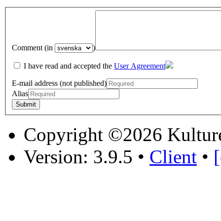
Comment (in
)
I have read and accepted the
User Agreement
E-mail address (not published)
Alias
Copyright ©2026 Kultur
Version: 3.9.5
•
Client
•