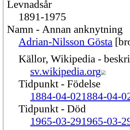
Levnadsår
1891-1975
Namn - Annan anknytning
Adrian-Nilsson Gösta
[br
Källor, Wikipedia - beskr
sv.wikipedia.org
Tidpunkt - Födelse
1884-04-02
1884-04-0
Tidpunkt - Död
1965-03-29
1965-03-2