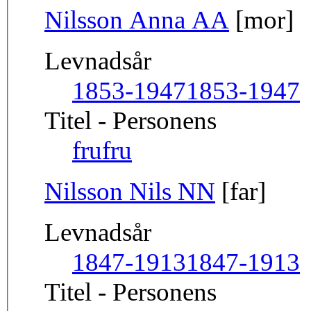
Nilsson Anna AA
[mor]
Levnadsår
1853-1947
1853-1947
Titel - Personens
fru
fru
Nilsson Nils NN
[far]
Levnadsår
1847-1913
1847-1913
Titel - Personens