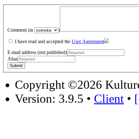
Comment (in
)
I have read and accepted the
User Agreement
E-mail address (not published)
Alias
Copyright ©2026 Kultur
Version: 3.9.5
•
Client
•