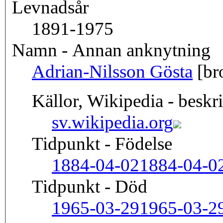
Levnadsår
1891-1975
Namn - Annan anknytning
Adrian-Nilsson Gösta
[br
Källor, Wikipedia - beskr
sv.wikipedia.org
Tidpunkt - Födelse
1884-04-02
1884-04-0
Tidpunkt - Död
1965-03-29
1965-03-2