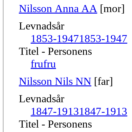
Nilsson Anna AA
[mor]
Levnadsår
1853-1947
1853-1947
Titel - Personens
fru
fru
Nilsson Nils NN
[far]
Levnadsår
1847-1913
1847-1913
Titel - Personens