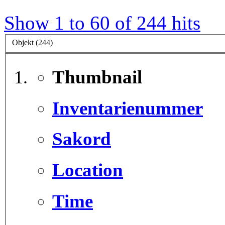
Show 1 to 60 of 244 hits
Objekt (244)
Thumbnail
Inventarienummer
Sakord
Location
Time