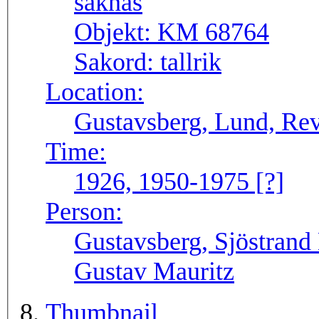
Objekt:
KM 68764
Sakord:
tallrik
Location:
Gustavsberg, Lund, Re
Time:
1926, 1950-1975 [?]
Person:
Gustavsberg, Sjöstrand 
Gustav Mauritz
Thumbnail