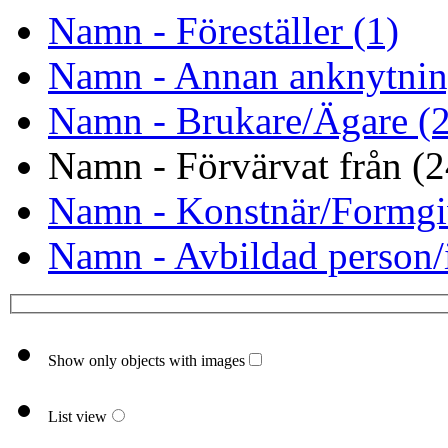
Namn - Föreställer (1)
Namn - Annan anknytnin
Namn - Brukare/Ägare (
Namn - Förvärvat från (2
Namn - Konstnär/Formgi
Namn - Avbildad person/i
Show only objects with images
List view