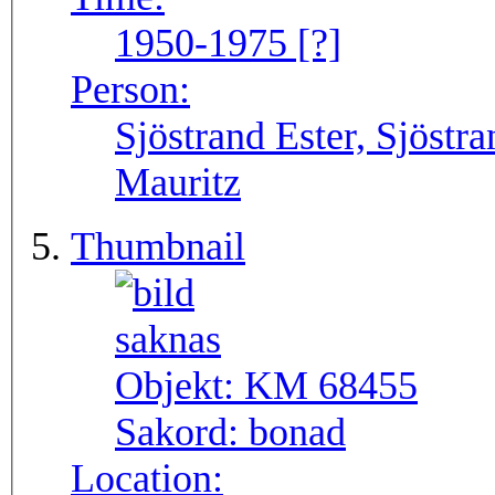
1950-1975 [?]
Person:
Sjöstrand Ester, Sjöstr
Mauritz
Thumbnail
Objekt:
KM 68455
Sakord:
bonad
Location: