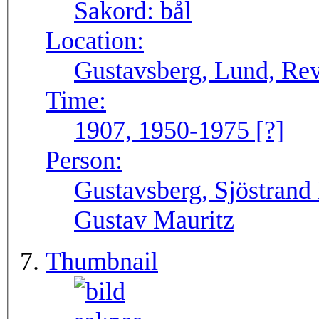
Sakord:
bål
Location:
Gustavsberg, Lund, Re
Time:
1907, 1950-1975 [?]
Person:
Gustavsberg, Sjöstrand 
Gustav Mauritz
Thumbnail