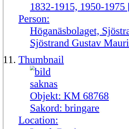
1832-1915, 1950-1975 
Person:
Höganäsbolaget, Sjöstra
Sjöstrand Gustav Mauri
Thumbnail
Objekt:
KM 68768
Sakord:
bringare
Location: