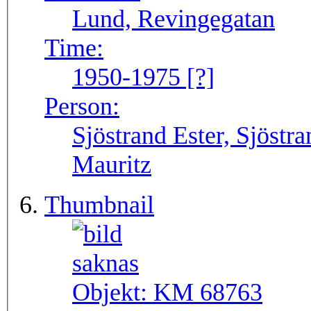
Lund, Revingegatan
Time:
1950-1975 [?]
Person:
Sjöstrand Ester, Sjöstr
Mauritz
Thumbnail
Objekt:
KM 68763