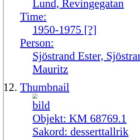
Lund, Revingegatan
Time:
1950-1975 [?]
Person:
Sjöstrand Ester, Sjöstr
Mauritz
Thumbnail
Objekt:
KM 68769.1
Sakord:
desserttallrik