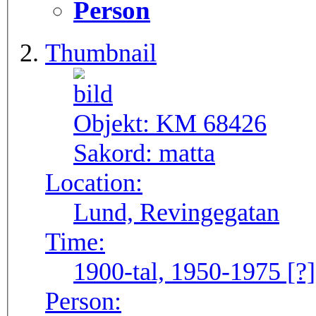
Person
Thumbnail
Objekt:
KM 68426
Sakord:
matta
Location:
Lund, Revingegatan
Time:
1900-tal, 1950-1975 [?]
Person: