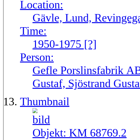
Location:
Gävle, Lund, Revingega
Time:
1950-1975 [?]
Person:
Gefle Porslinsfabrik AB
Gustaf, Sjöstrand Gust
Thumbnail
Objekt:
KM 68769.2