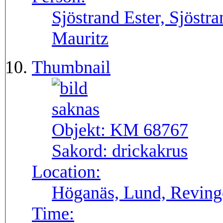
Sjöstrand Ester, Sjöstr
Mauritz
Thumbnail
Objekt:
KM 68767
Sakord:
drickakrus
Location:
Höganäs, Lund, Reving
Time: