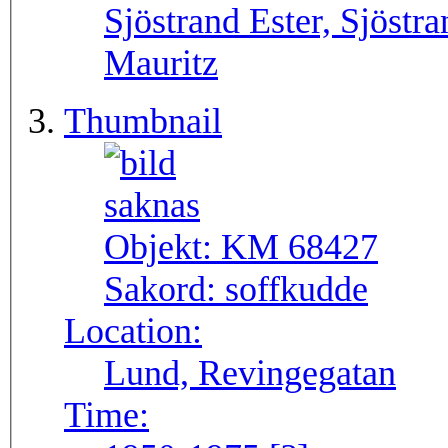
Sjöstrand Ester, Sjöstr
Mauritz
Thumbnail
Objekt:
KM 68427
Sakord:
soffkudde
Location:
Lund, Revingegatan
Time: