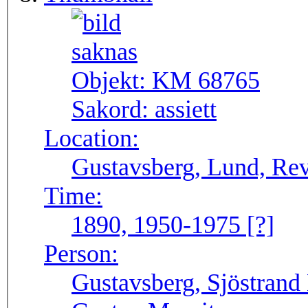
Objekt:
KM 68765
Sakord:
assiett
Location:
Gustavsberg, Lund, Re
Time:
1890, 1950-1975 [?]
Person:
Gustavsberg, Sjöstrand 