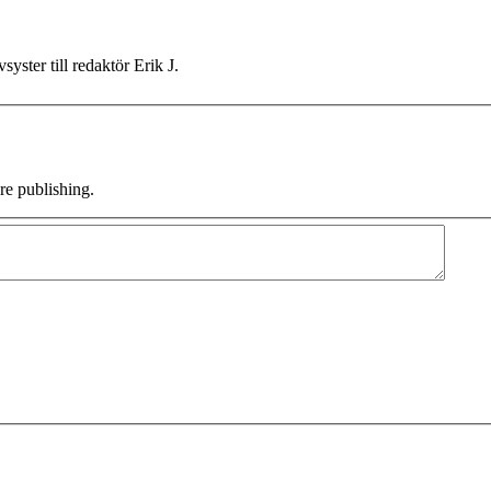
ster till redaktör Erik J.
e publishing.