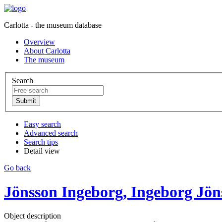
Carlotta - the museum database
Overview
About Carlotta
The museum
Search
Easy search
Advanced search
Search tips
Detail view
Go back
Jönsson Ingeborg, Ingeborg Jön
Object description