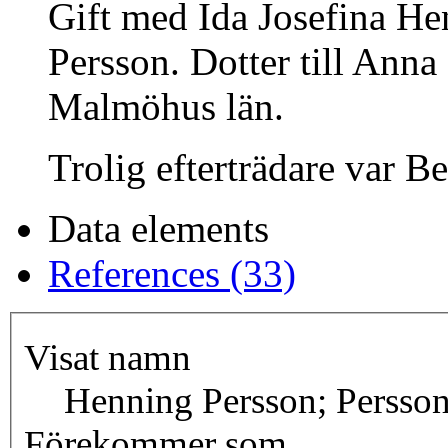
Gift med Ida Josefina He
Persson. Dotter till Anna
Malmöhus län.
Trolig efterträdare var 
Data elements
References (33)
Visat namn
Henning Persson; Persso
Förekommer som