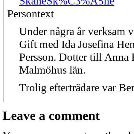
Skåne
Sk%C3%A5ne
Persontext
Under några år verksam vi
Gift med Ida Josefina Hen
Persson. Dotter till Anna
Malmöhus län.
Trolig efterträdare var B
Leave a comment