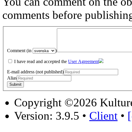
You can comment on the obj
comments before publishin
Comment (in
)
I have read and accepted the
User Agreement
E-mail address (not published)
Alias
Copyright ©2026 Kultur
Version: 3.9.5
•
Client
•