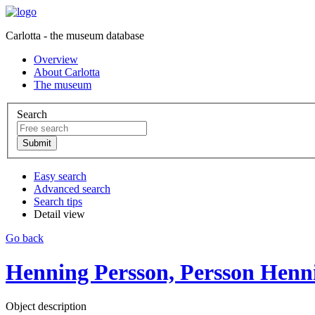
Carlotta - the museum database
Overview
About Carlotta
The museum
Search
Easy search
Advanced search
Search tips
Detail view
Go back
Henning Persson, Persson Henn
Object description