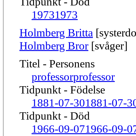
Tidpunkt - Död
1973
1973
Holmberg Britta
[systerdo
Holmberg Bror
[svåger]
Titel - Personens
professor
professor
Tidpunkt - Födelse
1881-07-30
1881-07-3
Tidpunkt - Död
1966-09-07
1966-09-0