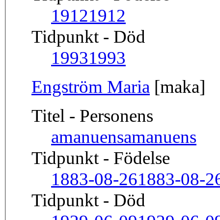
1912
1912
Tidpunkt - Död
1993
1993
Engström Maria
[maka]
Titel - Personens
amanuens
amanuens
Tidpunkt - Födelse
1883-08-26
1883-08-2
Tidpunkt - Död