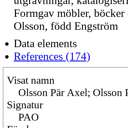
utgrävningar, katalogiser
Formgav möbler, böcker o
Olsson, född Engström
Data elements
References (174)
Visat namn
Olsson Pär Axel; Olsson 
Signatur
PAO