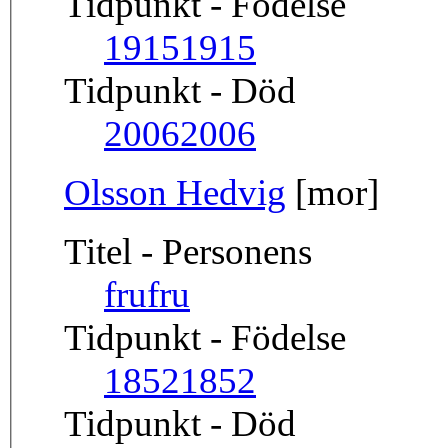
Tidpunkt - Födelse
1915
1915
Tidpunkt - Död
2006
2006
Olsson Hedvig
[mor]
Titel - Personens
fru
fru
Tidpunkt - Födelse
1852
1852
Tidpunkt - Död