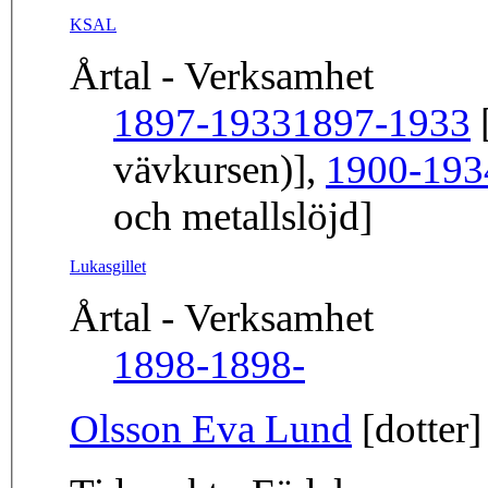
KSAL
Årtal - Verksamhet
1897-1933
1897-1933
[
vävkursen)],
1900-193
och metallslöjd]
Lukasgillet
Årtal - Verksamhet
1898-
1898-
Olsson Eva Lund
[dotter]