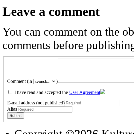
Leave a comment
You can comment on the obj
comments before publishin
Comment (in
)
I have read and accepted the
User Agreement
E-mail address (not published)
Alias
Copyright ©2026 Kultur