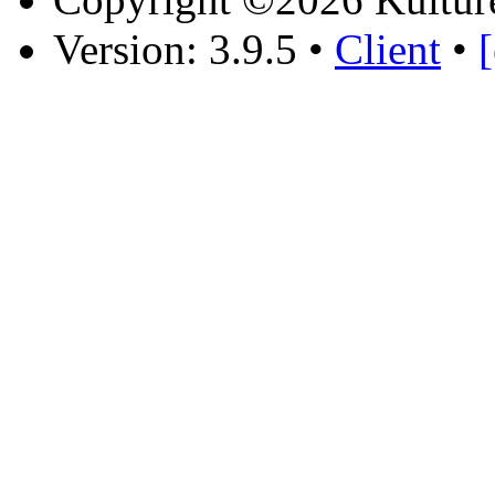
Version: 3.9.5
•
Client
•