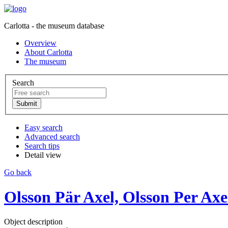
Carlotta - the museum database
Overview
About Carlotta
The museum
Search
Easy search
Advanced search
Search tips
Detail view
Go back
Olsson Pär Axel, Olsson Per Axel
Object description