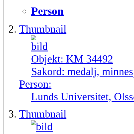
Person
Thumbnail
Objekt:
KM 34492
Sakord:
medalj, minne
Person:
Lunds Universitet, Ols
Thumbnail