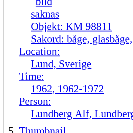
Objekt:
KM 98811
Sakord:
båge, glasbåge,
Location:
Lund, Sverige
Time:
1962, 1962-1972
Person:
Lundberg Alf, Lundberg
Thumbnail