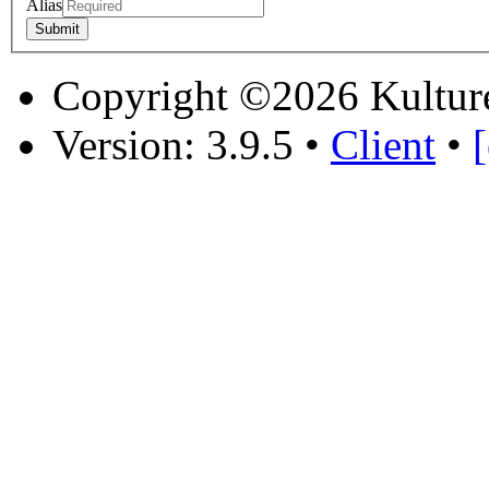
Alias
Copyright ©2026 Kultur
Version: 3.9.5
•
Client
•