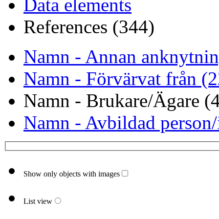
Data elements
References (344)
Namn - Annan anknytnin
Namn - Förvärvat från (2
Namn - Brukare/Ägare (4
Namn - Avbildad person/i
Show only objects with images
List view