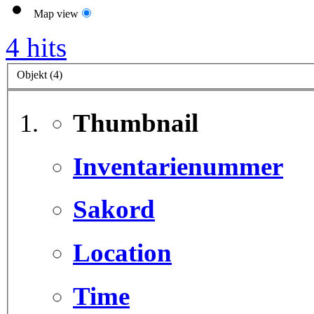
Map view
4 hits
Objekt (4)
Thumbnail
Inventarienummer
Sakord
Location
Time