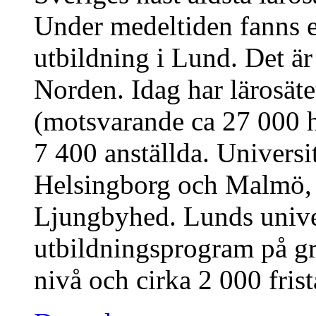
Under medeltiden fanns en
utbildning i Lund. Det är 
Norden. Idag har lärosäte
(motsvarande ca 27 000 h
7 400 anställda. Universi
Helsingborg och Malmö, s
Ljungbyhed. Lunds univer
utbildningsprogram på g
nivå och cirka 2 000 fris