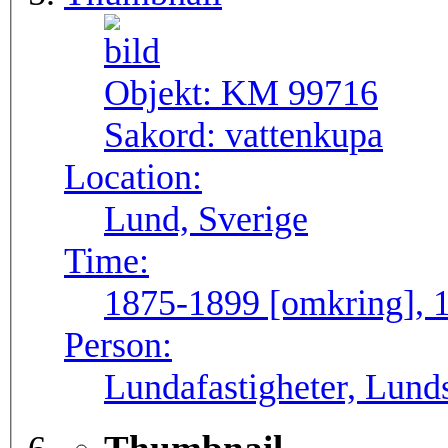
Objekt:
KM 99716
Sakord:
vattenkupa
Location:
Lund, Sverige
Time:
1875-1899 [omkring], 1
Person:
Lundafastigheter, Lunds