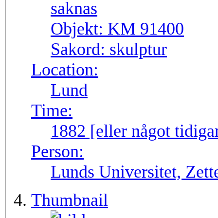
Objekt:
KM 91400
Sakord:
skulptur
Location:
Lund
Time:
1882 [eller något tidig
Person:
Lunds Universitet, Zett
Thumbnail