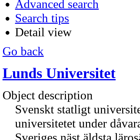
Advanced search
Search tips
Detail view
Go back
Lunds Universitet
Object description
Svenskt statligt universi
universitetet under dåva
Sveriges näst äldsta läros