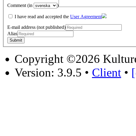
Comment (in
)
I have read and accepted the
User Agreement
E-mail address (not published)
Alias
Copyright ©2026 Kultur
Version: 3.9.5
•
Client
•