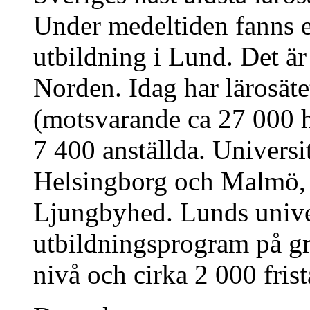
Under medeltiden fanns en
utbildning i Lund. Det är 
Norden. Idag har lärosäte
(motsvarande ca 27 000 h
7 400 anställda. Universi
Helsingborg och Malmö, s
Ljungbyhed. Lunds univer
utbildningsprogram på g
nivå och cirka 2 000 fris