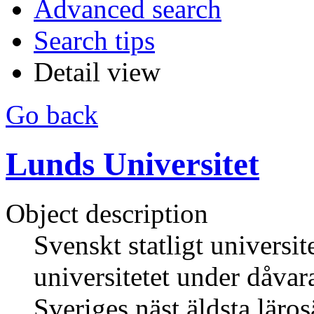
Advanced search
Search tips
Detail view
Go back
Lunds Universitet
Object description
Svenskt statligt universi
universitetet under dåva
Sveriges näst äldsta läros