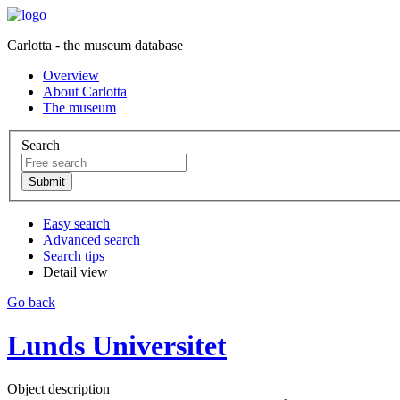
Carlotta - the museum database
Overview
About Carlotta
The museum
Search
Easy search
Advanced search
Search tips
Detail view
Go back
Lunds Universitet
Object description