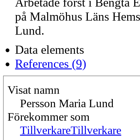
Arbetade först i Bengta Es
på Malmöhus Läns Hemslö
Lund.
Data elements
References (9)
Visat namn
Persson Maria Lund
Förekommer som
Tillverkare
Tillverkare