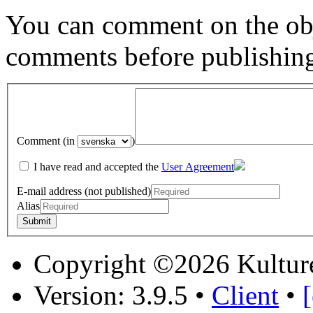
You can comment on the obj
comments before publishin
Comment (in
)
I have read and accepted the
User Agreement
E-mail address (not published)
Alias
Copyright ©2026 Kultur
Version: 3.9.5
•
Client
•