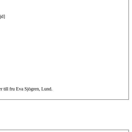
jd]
 till fru Eva Sjögren, Lund.