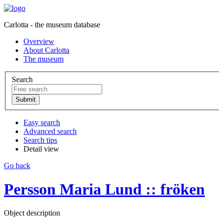
Carlotta - the museum database
Overview
About Carlotta
The museum
Search
Easy search
Advanced search
Search tips
Detail view
Go back
Persson Maria Lund :: fröken
Object description