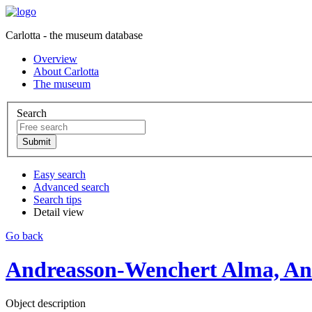
Carlotta - the museum database
Overview
About Carlotta
The museum
Search
Easy search
Advanced search
Search tips
Detail view
Go back
Andreasson-Wenchert Alma, And
Object description