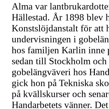
Alma var lantbrukardotte
Hällestad. År 1898 blev 
Konstslöjdanstalt för att
undervisningen i gobelän
hos familjen Karlin inne
sedan till Stockholm och
gobelängväveri hos Hand
gick hon på Tekniska sko
på kvällskurser och senar
Handarbetets vänner. Det