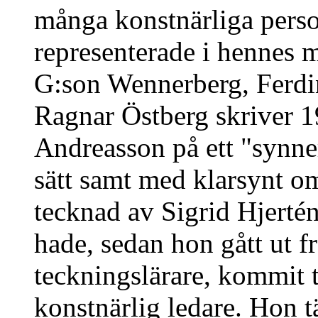
många konstnärliga perso
representerade i hennes 
G:son Wennerberg, Ferdi
Ragnar Östberg skriver 1
Andreasson på ett "synner
sätt samt med klarsynt o
tecknad av Sigrid Hjerté
hade, sedan hon gått ut 
teckningslärare, kommit t
konstnärlig ledare. Hon t