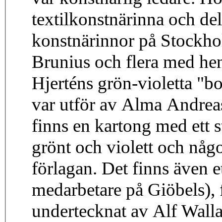
textilkonstnärinna och de
konstnärinnor på Stockho
Brunius och flera med hen
Hjerténs grön-violetta "b
var utför av Alma Andrea
finns en kartong med ett s
grönt och violett och någo
förlagan. Det finns även 
medarbetare på Giöbels),
undertecknat av Alf Walla