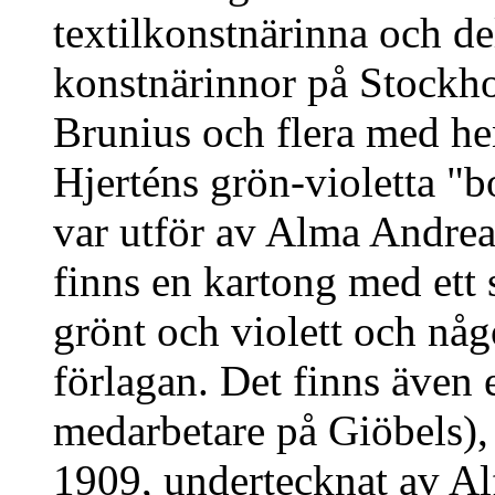
textilkonstnärinna och d
konstnärinnor på Stockho
Brunius och flera med he
Hjerténs grön-violetta "
var utför av Alma Andrea
finns en kartong med ett 
grönt och violett och någ
förlagan. Det finns även
medarbetare på Giöbels),
1909, undertecknat av Al