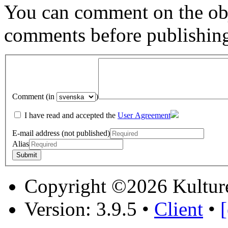
You can comment on the obj
comments before publishin
Comment (in
)
I have read and accepted the
User Agreement
E-mail address (not published)
Alias
Copyright ©2026 Kultur
Version: 3.9.5
•
Client
•