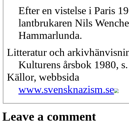
Efter en vistelse i Paris
lantbrukaren Nils Wencher
Hammarlunda.
Litteratur och arkivhänvisni
Kulturens årsbok 1980, s
Källor, webbsida
www.svensknazism.se
Leave a comment