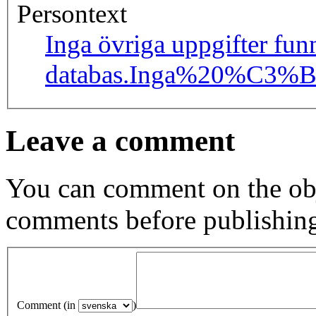
Persontext
Inga övriga uppgifter fun
databas.
Inga%20%C3%B6
Leave a comment
You can comment on the obj
comments before publishin
Comment (in
)