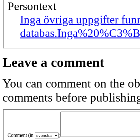
Persontext
Inga övriga uppgifter fun
databas.
Inga%20%C3%B6
Leave a comment
You can comment on the obj
comments before publishin
Comment (in
)