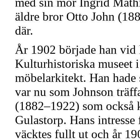
med sin mor Ingrid Mathil
äldre bror Otto John (18
där.
År 1902 började han vid 
Kulturhistoriska museet i
möbelarkitekt. Han hade 
var nu som Johnson träf
(1882–1922) som också ka
Gulastorp. Hans intresse 
väcktes fullt ut och år 19