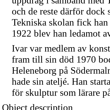
uppdrag i samband med T
och de reste därför dock 
Tekniska skolan fick han 
1922 blev han ledamot a
Ivar var medlem av konst
fram till sin död 1970 
Heleneborg på Södermalm
hade sin ateljé. Han star
för skulptur som lärare 
Object description