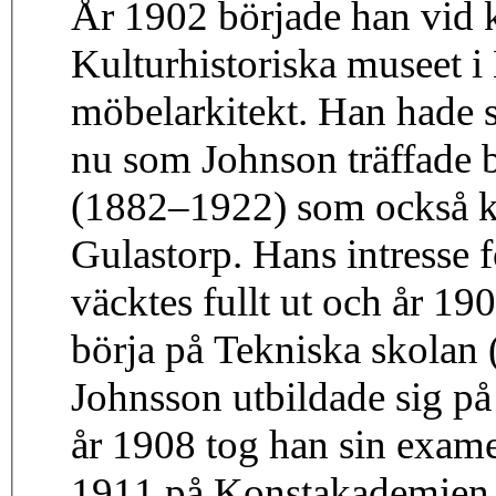
År 1902 började han vid k
Kulturhistoriska museet i 
möbelarkitekt. Han hade s
nu som Johnson träffade 
(1882–1922) som också ka
Gulastorp. Hans intresse 
väcktes fullt ut och år 190
börja på Tekniska skolan 
Johnsson utbildade sig p
år 1908 tog han sin exame
1911 på Konstakademien i