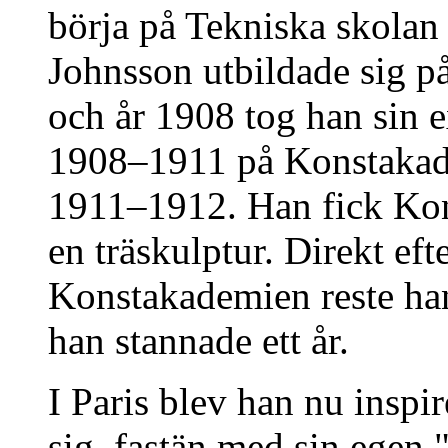
börja på Tekniska skolan
Johnsson utbildade sig p
och år 1908 tog han sin e
1908–1911 på Konstakade
1911–1912. Han fick Kon
en träskulptur. Direkt ef
Konstakademien reste han 
han stannade ett år.
I Paris blev han nu inspi
sig, fastän med sin egen "