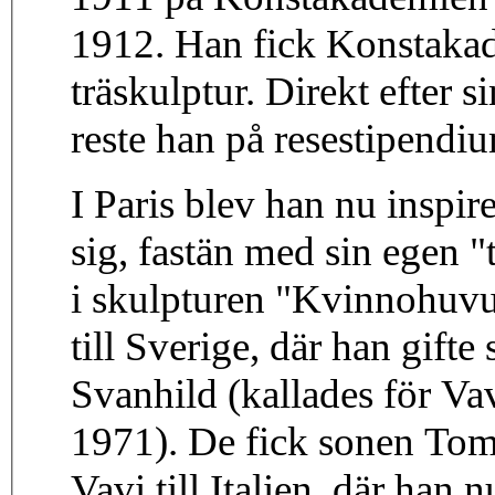
1912. Han fick Konstakad
träskulptur. Direkt efter
reste han på resestipendium
I Paris blev han nu inspir
sig, fastän med sin egen "
i skulpturen "Kvinnohuvu
till Sverige, där han gift
Svanhild (kallades för Va
1971). De fick sonen Tom
Vavi till Italien, där han