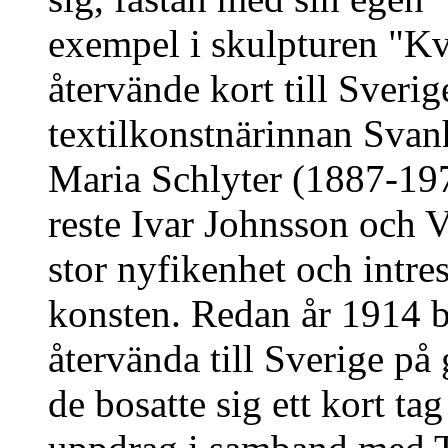
exempel i skulpturen "K
återvände kort till Sverig
textilkonstnärinnan Svanh
Maria Schlyter (1887-19
reste Ivar Johnsson och V
stor nyfikenhet och intre
konsten. Redan år 1914 b
återvända till Sverige på
de bosatte sig ett kort t