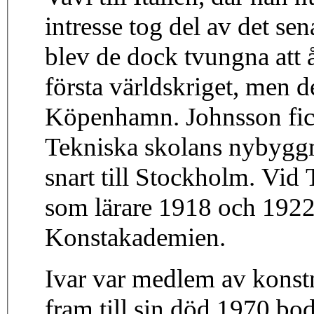
intresse tog del av det s
blev de dock tvungna att 
första världskriget, men de
Köpenhamn. Johnsson fi
Tekniska skolans nybyggn
snart till Stockholm. Vid 
som lärare 1918 och 1922
Konstakademien.
Ivar var medlem av konst
fram till sin död 1970 b