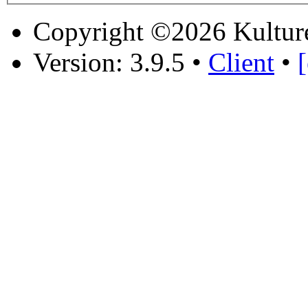
Copyright ©2026 Kultur
Version: 3.9.5
•
Client
•