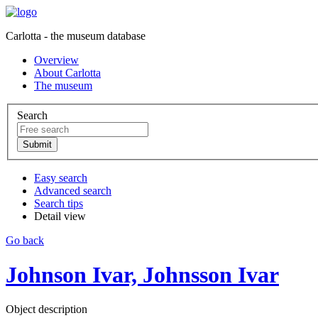
Carlotta - the museum database
Overview
About Carlotta
The museum
Search
Easy search
Advanced search
Search tips
Detail view
Go back
Johnson Ivar, Johnsson Ivar
Object description