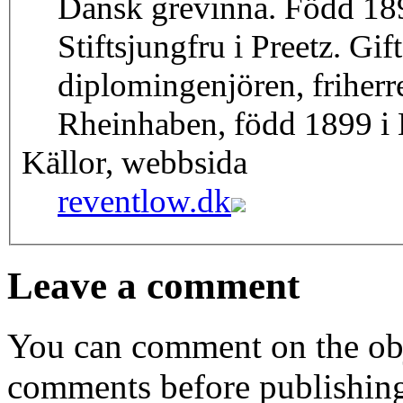
Dansk grevinna. Född 18
Stiftsjungfru i Preetz. G
diplomingenjören, friherr
Rheinhaben, född 1899 i K
Källor, webbsida
reventlow.dk
Leave a comment
You can comment on the obj
comments before publishin