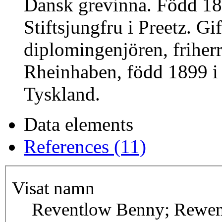
Dansk grevinna. Född 18
Stiftsjungfru i Preetz. G
diplomingenjören, friherr
Rheinhaben, född 1899 i K
Tyskland.
Data elements
References (11)
Visat namn
Reventlow Benny; Rewen