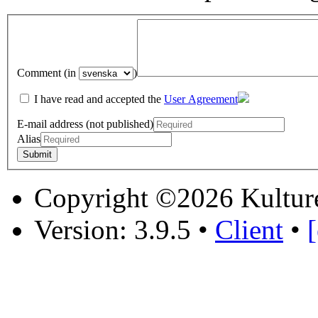
Comment (in
)
I have read and accepted the
User Agreement
E-mail address (not published)
Alias
Copyright ©2026 Kultur
Version: 3.9.5
•
Client
•