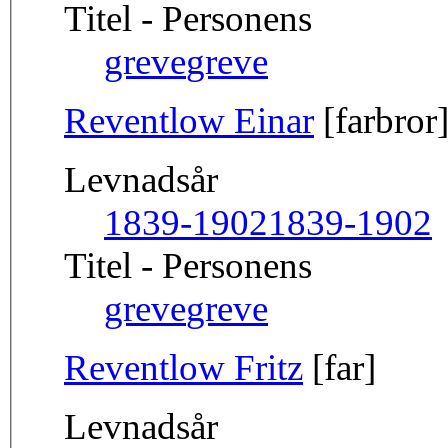
Titel - Personens
greve
greve
Reventlow Einar
[farbror
Levnadsår
1839-1902
1839-1902
Titel - Personens
greve
greve
Reventlow Fritz
[far]
Levnadsår