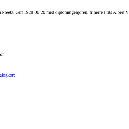
Preetz. Gift 1928-06-20 med diplomingenjören, friherre Frits Albert V
von
alogkort