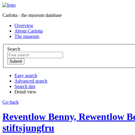
Carlotta - the museum database
Overview
About Carlotta
The museum
Search
Easy search
Advanced search
Search tips
Detail view
Go back
Reventlow Benny, Rewentlow Ben
stiftsjungfru