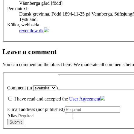
Vännberga gård [född]
Persontext
Dansk grevinna. Född 1894-11-25 på Vennberga. Stiftsjungfru
Tyskland.
Källor, webbsida
reventlow.dk
Leave a comment
You can comment on the object here. We moderate all comments befor
Comment (in
)
I have read and accepted the
User Agreement
E-mail address (not published)
Alias