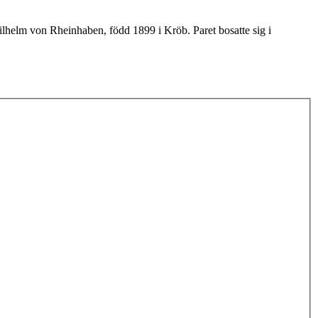
ilhelm von Rheinhaben, född 1899 i Kröb. Paret bosatte sig i