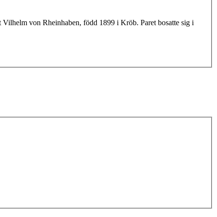
t Vilhelm von Rheinhaben, född 1899 i Kröb. Paret bosatte sig i