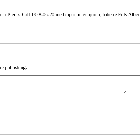
 i Preetz. Gift 1928-06-20 med diplomingenjören, friherre Frits Alber
e publishing.