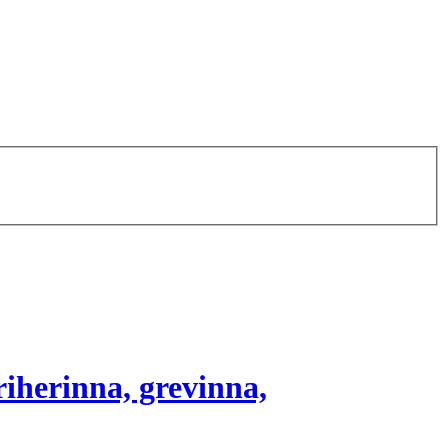
iherinna, grevinna,