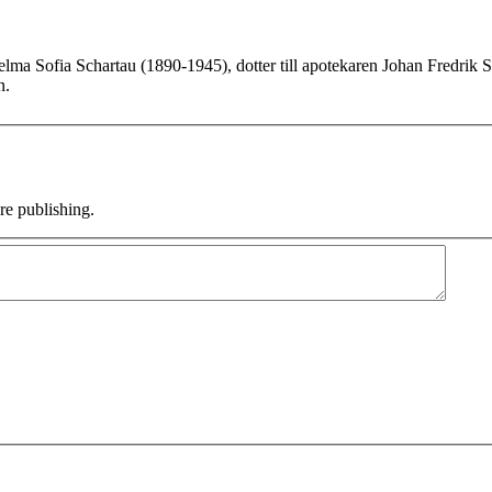
lma Sofia Schartau (1890-1945), dotter till apotekaren Johan Fredrik 
n.
e publishing.