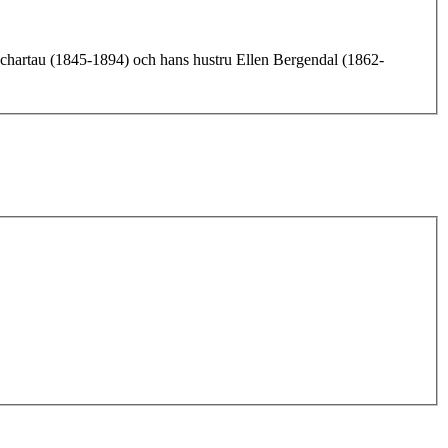
Schartau (1845-1894) och hans hustru Ellen Bergendal (1862-