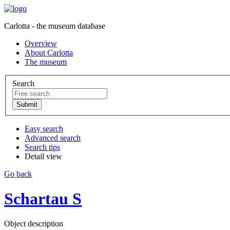
Carlotta - the museum database
Overview
About Carlotta
The museum
Search
Easy search
Advanced search
Search tips
Detail view
Go back
Schartau S
Object description