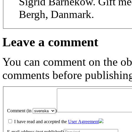
Sigrid Barnekow. Gift me
Bergh, Danmark.
Leave a comment
You can comment on the obj
comments before publishin
Comment (in
)
I have read and accepted the
User Agreement
E-mail address (not published)