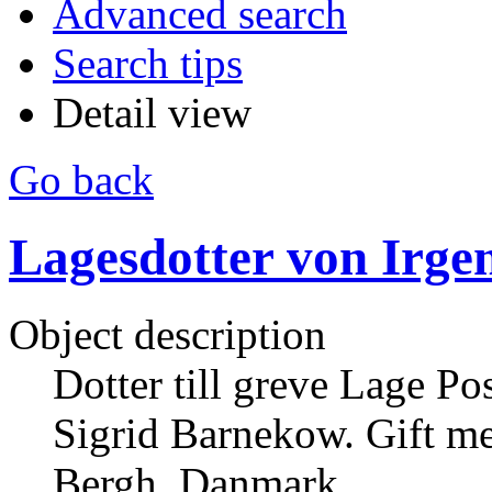
Advanced search
Search tips
Detail view
Go back
Lagesdotter von Irge
Object description
Dotter till greve Lage P
Sigrid Barnekow. Gift m
Bergh, Danmark.