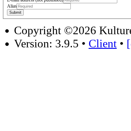
Alias
Copyright ©2026 Kultur
Version: 3.9.5
•
Client
•