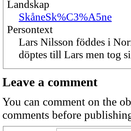
Landskap
Skåne
Sk%C3%A5ne
Persontext
Lars Nilsson föddes i No
döptes till Lars men tog 
Leave a comment
You can comment on the obj
comments before publishin