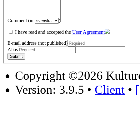
Comment (in
)
I have read and accepted the
User Agreement
E-mail address (not published)
Alias
Copyright ©2026 Kultur
Version: 3.9.5
•
Client
•