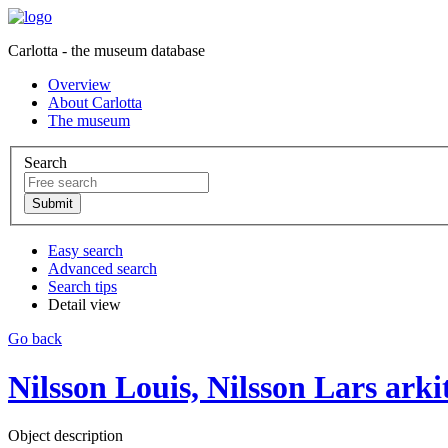
Carlotta - the museum database
Overview
About Carlotta
The museum
Search
Easy search
Advanced search
Search tips
Detail view
Go back
Nilsson Louis, Nilsson Lars arki
Object description