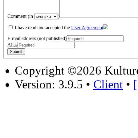
Comment (in
)
I have read and accepted the
User Agreement
E-mail address (not published)
Alias
Copyright ©2026 Kultur
Version: 3.9.5
•
Client
•