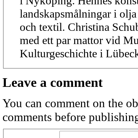
i Nyköping. Hennes konst 
landskapsmålningar i olja 
och textil. Christina Sch
med ett par mattor vid M
Kulturgeschichte i Lübe
Leave a comment
You can comment on the obj
comments before publishin