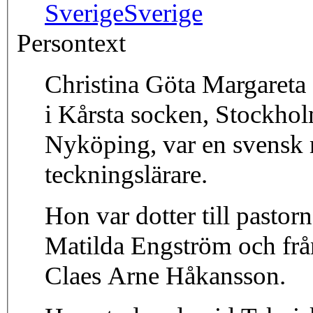
Sverige
Sverige
Persontext
Christina Göta Margaret
i Kårsta socken, Stockhol
Nyköping, var en svensk m
teckningslärare.
Hon var dotter till pasto
Matilda Engström och frå
Claes Arne Håkansson.