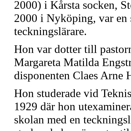
2000) i Kårsta socken, S
2000 i Nyköping, var en 
teckningslärare.
Hon var dotter till pasto
Margareta Matilda Engst
disponenten Claes Arne 
Hon studerade vid Tekni
1929 där hon utexaminera
skolan med en tecknings