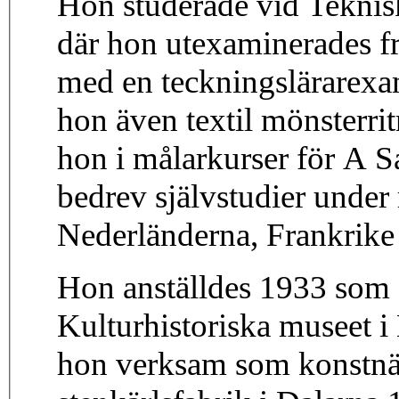
Hon studerade vid Tekni
där hon utexaminerades fr
med en teckningslärarexa
hon även textil mönsterrit
hon i målarkurser för A S
bedrev självstudier under
Nederländerna, Frankrike 
Hon anställdes 1933 som
Kulturhistoriska museet i 
hon verksam som konstnär