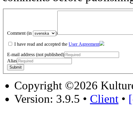
Comment (in
)
I have read and accepted the
User Agreement
E-mail address (not published)
Alias
Copyright ©2026 Kultur
Version: 3.9.5
•
Client
•