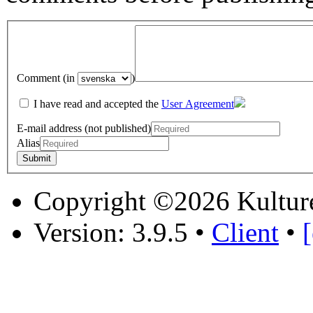
Comment (in
)
I have read and accepted the
User Agreement
E-mail address (not published)
Alias
Copyright ©2026 Kultur
Version: 3.9.5
•
Client
•