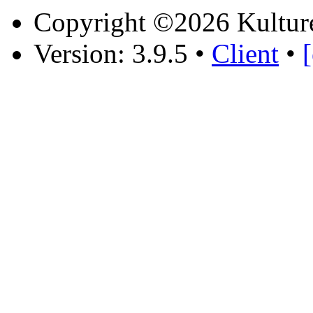
Copyright ©2026 Kultur
Version: 3.9.5
•
Client
•