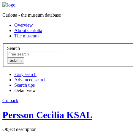
Carlotta - the museum database
Overview
About Carlotta
The museum
Search
Easy search
Advanced search
Search tips
Detail view
Go back
Persson Cecilia KSAL
Object description