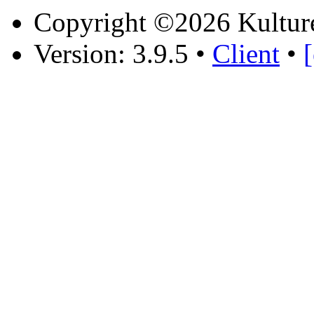
Copyright ©2026 Kultur
Version: 3.9.5
•
Client
•