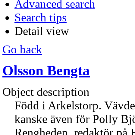
Advanced search
Search tips
Detail view
Go back
Olsson Bengta
Object description
Född i Arkelstorp. Vävd
kanske även för Polly Bj
Rengheden, redaktör på