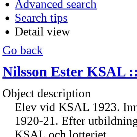
Advanced search
Search tips
Detail view
Go back
Nilsson Ester KSAL ::
Object description
Elev vid KSAL 1923. Inna
1920-21. Efter utbildnin
KSAL och lotteriet.