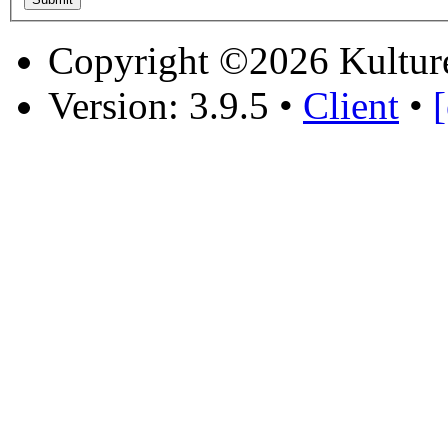
Copyright ©2026 Kultur
Version: 3.9.5
•
Client
•